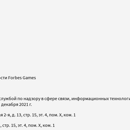
сти Forbes Games
службой по надзору в сфере связи, информационных технолог
декабря 2021 г.
я, д. 13, стр. 15, эт. 4, пом. X, ком. 1
тр. 15, эт. 4, пом. X, ком. 1