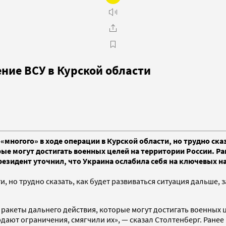
ние ВСУ в Курской области
«многого» в ходе операции в Курской области, но трудно сказ
е могут достигать военных целей на территории России. Ран
резидент уточнил, что Украина ослабила себя на ключевых н
и, но трудно сказать, как будет развиваться ситуация дальше,
 ракеты дальнего действия, которые могут достигать военных 
дают ограничения, смягчили их», — сказал Столтенберг. Ранее