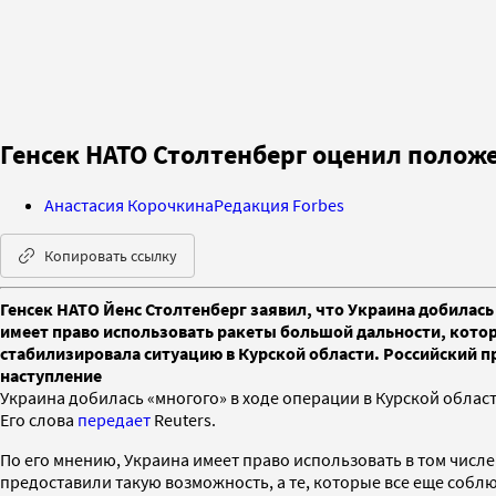
Генсек НАТО Столтенберг оценил положе
Анастасия Корочкина
Редакция Forbes
Копировать ссылку
Генсек НАТО Йенс Столтенберг заявил, что Украина добилась 
имеет право использовать ракеты большой дальности, которы
стабилизировала ситуацию в Курской области. Российский п
наступление
Украина добилась «многого» в ходе операции в Курской област
Его слова
передает
Reuters.
По его мнению, Украина имеет право использовать в том числе
предоставили такую возможность, а те, которые все еще соблю