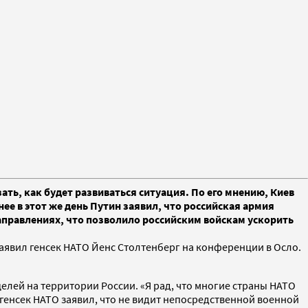
ать, как будет развиваться ситуация. По его мнению, Киев
ее в этот же день Путин заявил, что российская армия
аправлениях, что позволило российским войскам ускорить
 заявил генсек НАТО Йенс Столтенберг на конференции в Осло.
целей на территории России. «Я рад, что многие страны НАТО
 генсек НАТО заявил, что не видит непосредственной военной