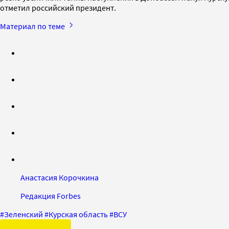
отметил российский президент.
Материал по теме
Анастасия Корочкина
Редакция Forbes
#
Зеленский
#
Курская область
#
ВСУ