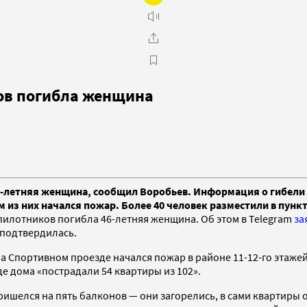
нов погибла женщина
6-летняя женщина, сообщил Воробьев. Информация о гибели 
м из них начался пожар. Более 40 человек разместили в пун
пилотников погибла 46-летняя женщина. Об этом в Telegram
за
 подтвердилась.
 Спортивном проезде начался пожар в районе 11-12-го этажей
де дома «пострадали 54 квартиры из 102».
ишелся на пять балконов — они загорелись, в сами квартиры о