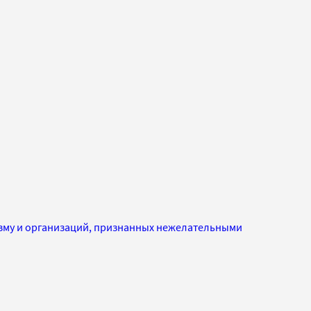
изму и организаций, признанных нежелательными