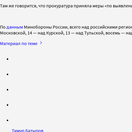
Там же говорится, что прокуратура приняла меры «по выявле
По
данным
Минобороны России, всего над российскими региона
Московской, 14 — над Курской, 13 — над Тульской, восемь — 
Материал по теме
Тимур Батыров