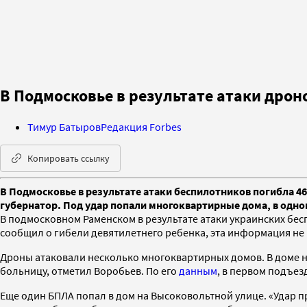
В Подмосковье в результате атаки дро
Тимур Батыров
Редакция Forbes
Копировать ссылку
В Подмосковье в результате атаки беспилотников погибла 4
губернатор. Под удар попали многоквартирные дома, в одно
В подмосковном Раменском в результате атаки украинских бес
сообщил о гибели девятилетнего ребенка, эта информация не
Дроны атаковали несколько многоквартирных домов. В доме на
больницу, отметил Воробьев. По его
данным
, в первом подъез
Еще один БПЛА попал в дом на Высоковольтной улице. «Удар пр