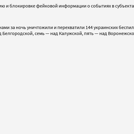
нию и блокировке фейковой информации о событиях в субъекта
ми за ночь уничтожили и перехватили 144 украинских беспило
над Белгородской, семь — над Калужской, пять — над Воронежс