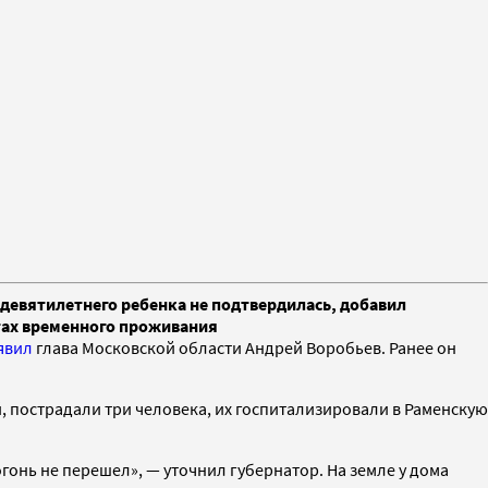
девятилетнего ребенка не подтвердилась, добавил
ктах временного проживания
явил
глава Московской области Андрей Воробьев. Ранее он
, пострадали три человека, их госпитализировали в Раменскую
гонь не перешел», — уточнил губернатор. На земле у дома