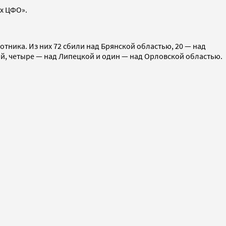
х ЦФО».
тника. Из них 72 сбили над Брянской областью, 20 — над
кой, четыре — над Липецкой и один — над Орловской областью.