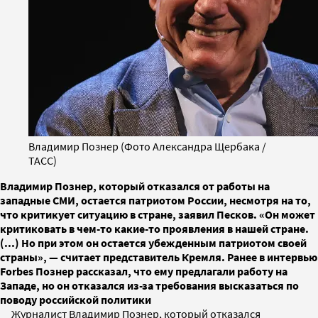
Владимир Познер (Фото Александра Щербака /
ТАСС)
Владимир Познер, который отказался от работы на
западные СМИ, остается патриотом России, несмотря на то,
что критикует ситуацию в стране, заявил Песков. «Он может
критиковать в чем-то какие-то проявления в нашей стране.
(...) Но при этом он остается убежденным патриотом своей
страны», — считает представитель Кремля. Ранее в интервью
Forbes Познер рассказал, что ему предлагали работу на
Западе, но он отказался из-за требования высказаться по
поводу российской политики
Журналист Владимир Познер, который отказался