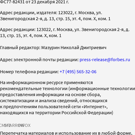
ФС77-82431 от 23 декабря 2021 г.
Адрес редакции, издателя: 123022, г. Москва, ул.
Звенигородская 2-я, д. 13, стр. 15, эт. 4, пом. X, ком. 1
Адрес редакции: 123022, г. Москва, ул. Звенигородская 2-я, д.
13, стр. 15, эт. 4, пом. X, ком. 1
Главный редактор: Мазурин Николай Дмитриевич
Адрес электронной почты редакции:
press-release@forbes.ru
Номер телефона редакции:
+7 (495) 565-32-06
На информационном ресурсе применяются
рекомендательные технологии (информационные технологии
предоставления информации на основе сбора,
систематизации и анализа сведений, относящихся
к предпочтениям пользователей сети «Интернет»,
находящихся на территории Российской Федерации)
СМИ2
SPARROW
INFOX
Перепечатка материалов и использование их в любой форме,