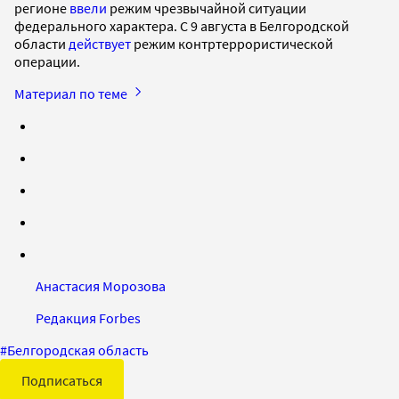
регионе
ввели
режим чрезвычайной ситуации
федерального характера. С 9 августа в Белгородской
области
действует
режим контртеррористической
операции.
Материал по теме
Анастасия Морозова
Редакция Forbes
#
Белгородская область
Подписаться