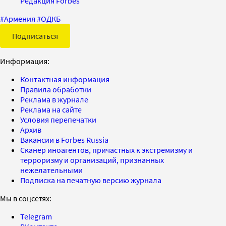
Редакция Forbes
#
Армения
#
ОДКБ
Подписаться
Информация:
Контактная информация
Правила обработки
Реклама в журнале
Реклама на сайте
Условия перепечатки
Архив
Вакансии в Forbes Russia
Сканер иноагентов, причастных к экстремизму и
терроризму и организаций, признанных
нежелательными
Подписка на печатную версию журнала
Мы в соцсетях:
Telegram