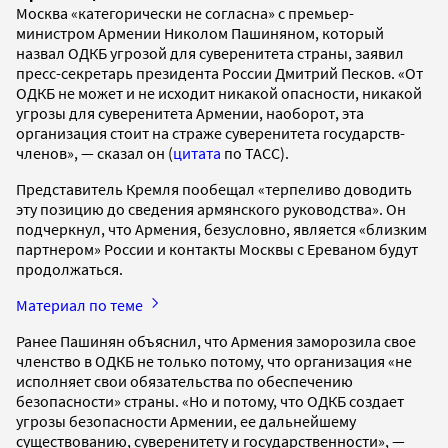
Москва «категорически не согласна» с премьер-
министром Армении Николом Пашиняном, который
назвал ОДКБ угрозой для суверенитета страны, заявил
пресс-секретарь президента России Дмитрий Песков. «От
ОДКБ не может и не исходит никакой опасности, никакой
угрозы для суверенитета Армении, наоборот, эта
организация стоит на страже суверенитета государств-
членов», — сказал он (
цитата
по ТАСС).
Представитель Кремля пообещал «терпеливо доводить
эту позицию до сведения армянского руководства». Он
подчеркнул, что Армения, безусловно, является «близким
партнером» России и контакты Москвы с Ереваном будут
продолжаться.
Материал по теме
Ранее Пашинян объяснил, что Армения заморозила свое
членство в ОДКБ не только потому, что организация «не
исполняет свои обязательства по обеспечению
безопасности» страны. «Но и потому, что ОДКБ создает
угрозы безопасности Армении, ее дальнейшему
существованию, суверенитету и государственности», —