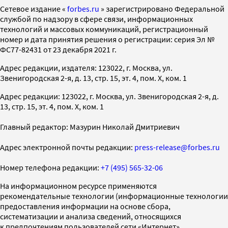
Cетевое издание «
forbes.ru
» зарегистрировано Федеральной
службой по надзору в сфере связи, информационных
технологий и массовых коммуникаций, регистрационный
номер и дата принятия решения о регистрации: серия Эл №
ФС77-82431 от 23 декабря 2021 г.
Адрес редакции, издателя: 123022, г. Москва, ул.
Звенигородская 2-я, д. 13, стр. 15, эт. 4, пом. X, ком. 1
Адрес редакции: 123022, г. Москва, ул. Звенигородская 2-я, д.
13, стр. 15, эт. 4, пом. X, ком. 1
Главный редактор: Мазурин Николай Дмитриевич
Адрес электронной почты редакции:
press-release@forbes.ru
Номер телефона редакции:
+7 (495) 565-32-06
На информационном ресурсе применяются
рекомендательные технологии (информационные технологии
предоставления информации на основе сбора,
систематизации и анализа сведений, относящихся
к предпочтениям пользователей сети «Интернет»,