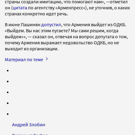
страны создали имитацию, что помогают нам», —отметил
он (
цитата
по агентству «Арменпресс»), не уточнив, о каких
странах конкретно идет речь.
В июне Пашинян
допустил
, что Армения выйдет из ОДКБ.
«Выйдем. Вы нас этим пугаете? Мы сами решим, когда
выйдем»», — сказал он, отвечая на вопрос депутата о том,
почему Армения выражает недовольство ОДКБ, но не
выходит из организации.
Материал по теме
Андрей Злобин