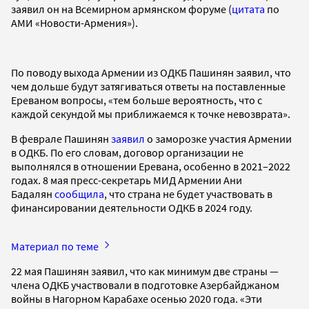
заявил он на Всемирном армянском форуме (
цитата
по
АМИ «Новости-Армения»).
По поводу выхода Армении из ОДКБ Пашинян заявил, что
чем дольше будут затягиваться ответы на поставленные
Ереваном вопросы, «тем больше вероятность, что с
каждой секундой мы приближаемся к точке невозврата».
В феврале Пашинян
заявил
о заморозке участия Армении
в ОДКБ. По его словам, договор организации не
выполнялся в отношении Еревана, особенно в 2021–2022
годах. 8 мая пресс-секретарь МИД Армении Ани
Бадалян
сообщила
, что страна не будет участвовать в
финансировании деятельности ОДКБ в 2024 году.
Материал по теме
22 мая Пашинян заявил, что как минимум две страны —
члена ОДКБ участвовали в подготовке Азербайджаном
войны в Нагорном Карабахе осенью 2020 года. «Эти