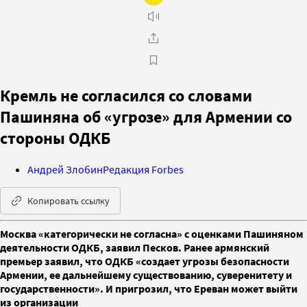
Кремль не согласился со словами
Пашиняна об «угрозе» для Армении со
стороны ОДКБ
Андрей Злобин
Редакция Forbes
Копировать ссылку
Москва «категорически не согласна» с оценками Пашиняном
деятельности ОДКБ, заявил Песков. Ранее армянский
премьер заявил, что ОДКБ «создает угрозы безопасности
Армении, ее дальнейшему существованию, суверенитету и
государственности». И пригрозил, что Ереван может выйти
из организации