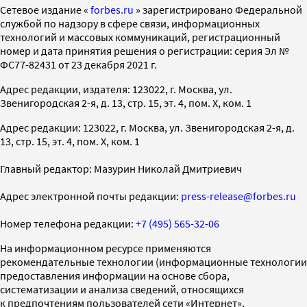
Cетевое издание «
forbes.ru
» зарегистрировано Федеральной
службой по надзору в сфере связи, информационных
технологий и массовых коммуникаций, регистрационный
номер и дата принятия решения о регистрации: серия Эл №
ФС77-82431 от 23 декабря 2021 г.
Адрес редакции, издателя: 123022, г. Москва, ул.
Звенигородская 2-я, д. 13, стр. 15, эт. 4, пом. X, ком. 1
Адрес редакции: 123022, г. Москва, ул. Звенигородская 2-я, д.
13, стр. 15, эт. 4, пом. X, ком. 1
Главный редактор: Мазурин Николай Дмитриевич
Адрес электронной почты редакции:
press-release@forbes.ru
Номер телефона редакции:
+7 (495) 565-32-06
На информационном ресурсе применяются
рекомендательные технологии (информационные технологии
предоставления информации на основе сбора,
систематизации и анализа сведений, относящихся
к предпочтениям пользователей сети «Интернет»,