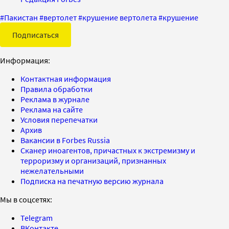
#
Пакистан
#
вертолет
#
крушение вертолета
#
крушение
Подписаться
Информация:
Контактная информация
Правила обработки
Реклама в журнале
Реклама на сайте
Условия перепечатки
Архив
Вакансии в Forbes Russia
Сканер иноагентов, причастных к экстремизму и
терроризму и организаций, признанных
нежелательными
Подписка на печатную версию журнала
Мы в соцсетях:
Telegram
ВКонтакте