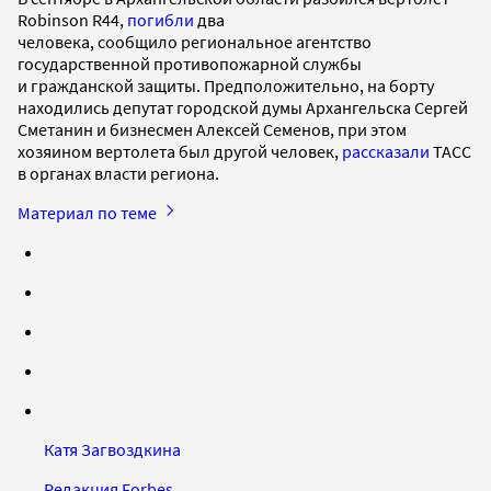
Robinson R44,
погибли
два
человека, сообщило региональное агентство
государственной противопожарной службы
и гражданской защиты. Предположительно, на борту
находились депутат городской думы Архангельска Сергей
Сметанин и бизнесмен Алексей Семенов, при этом
хозяином вертолета был другой человек,
рассказали
ТАСС
в органах власти региона.
Материал по теме
Катя Загвоздкина
Редакция Forbes