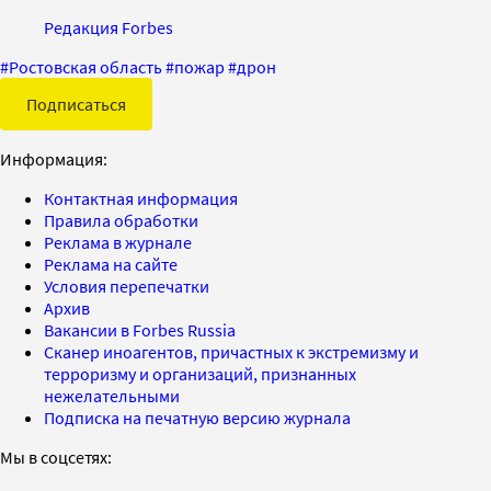
Редакция Forbes
#
Ростовская область
#
пожар
#
дрон
Подписаться
Информация:
Контактная информация
Правила обработки
Реклама в журнале
Реклама на сайте
Условия перепечатки
Архив
Вакансии в Forbes Russia
Сканер иноагентов, причастных к экстремизму и
терроризму и организаций, признанных
нежелательными
Подписка на печатную версию журнала
Мы в соцсетях: