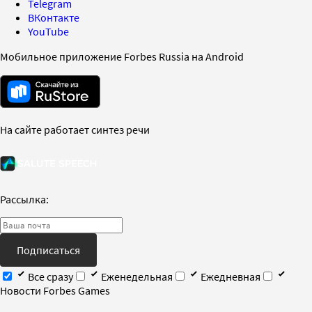
Telegram
ВКонтакте
YouTube
Мобильное приложение Forbes Russia на Android
На сайте работает синтез речи
Рассылка:
Подписаться
Все сразу
Еженедельная
Ежедневная
Новости Forbes Games