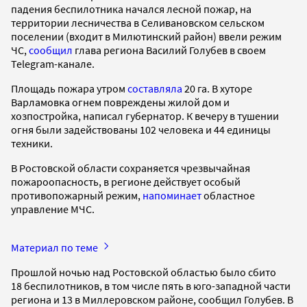
падения беспилотника начался лесной пожар, на
территории лесничества в Селивановском сельском
поселении (входит в Милютинский район) ввели режим
ЧС,
сообщил
глава региона Василий Голубев в своем
Telegram-канале.
Площадь пожара утром
составляла
20 га. В хуторе
Варламовка огнем повреждены жилой дом и
хозпостройка, написал губернатор. К вечеру в тушении
огня были задействованы 102 человека и 44 единицы
техники.
В Ростовской области сохраняется чрезвычайная
пожароопасность, в регионе действует особый
противопожарный режим,
напоминает
областное
управление МЧС.
Материал по теме
Прошлой ночью над Ростовской областью было сбито
18 беспилотников, в том числе пять в юго-западной части
региона и 13 в Миллеровском районе, сообщил Голубев. В