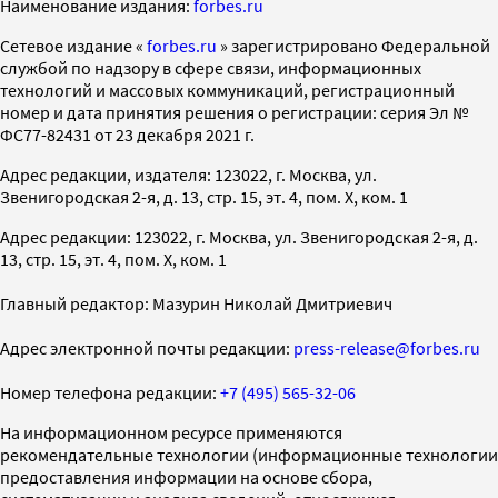
Наименование издания:
forbes.ru
Cетевое издание «
forbes.ru
» зарегистрировано Федеральной
службой по надзору в сфере связи, информационных
технологий и массовых коммуникаций, регистрационный
номер и дата принятия решения о регистрации: серия Эл №
ФС77-82431 от 23 декабря 2021 г.
Адрес редакции, издателя: 123022, г. Москва, ул.
Звенигородская 2-я, д. 13, стр. 15, эт. 4, пом. X, ком. 1
Адрес редакции: 123022, г. Москва, ул. Звенигородская 2-я, д.
13, стр. 15, эт. 4, пом. X, ком. 1
Главный редактор: Мазурин Николай Дмитриевич
Адрес электронной почты редакции:
press-release@forbes.ru
Номер телефона редакции:
+7 (495) 565-32-06
На информационном ресурсе применяются
рекомендательные технологии (информационные технологии
предоставления информации на основе сбора,