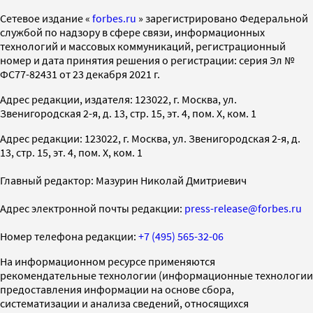
Cетевое издание «
forbes.ru
» зарегистрировано Федеральной
службой по надзору в сфере связи, информационных
технологий и массовых коммуникаций, регистрационный
номер и дата принятия решения о регистрации: серия Эл №
ФС77-82431 от 23 декабря 2021 г.
Адрес редакции, издателя: 123022, г. Москва, ул.
Звенигородская 2-я, д. 13, стр. 15, эт. 4, пом. X, ком. 1
Адрес редакции: 123022, г. Москва, ул. Звенигородская 2-я, д.
13, стр. 15, эт. 4, пом. X, ком. 1
Главный редактор: Мазурин Николай Дмитриевич
Адрес электронной почты редакции:
press-release@forbes.ru
Номер телефона редакции:
+7 (495) 565-32-06
На информационном ресурсе применяются
рекомендательные технологии (информационные технологии
предоставления информации на основе сбора,
систематизации и анализа сведений, относящихся