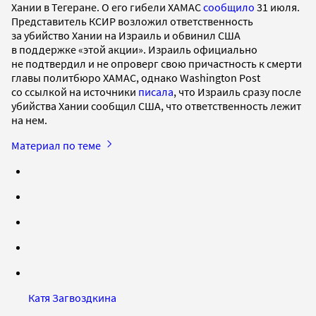
Хании в Тегеране. О его гибели ХАМАС
сообщило
31 июля.
Представитель КСИР возложил ответственность
за убийство Хании на Израиль и обвинил США
в поддержке «этой акции». Израиль официально
не подтвердил и не опроверг свою причастность к смерти
главы политбюро ХАМАС, однако Washington Post
со ссылкой на источники
писала
, что Израиль сразу после
убийства Хании сообщил США, что ответственность лежит
на нем.
Материал по теме
Катя Загвоздкина