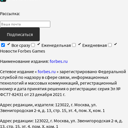
Рассылка:
Подписаться
Все сразу
Еженедельная
Ежедневная
Новости Forbes Games
Наименование издания:
forbes.ru
Cетевое издание «
forbes.ru
» зарегистрировано Федеральной
службой по надзору в сфере связи, информационных
технологий и массовых коммуникаций, регистрационный
номер и дата принятия решения о регистрации: серия Эл №
ФС77-82431 от 23 декабря 2021 г.
Адрес редакции, издателя: 123022, г. Москва, ул.
Звенигородская 2-я, д. 13, стр. 15, эт. 4, пом. X, ком. 1
Адрес редакции: 123022, г. Москва, ул. Звенигородская 2-я, д.
13, стр. 15, эт. 4, пом. X, ком. 1