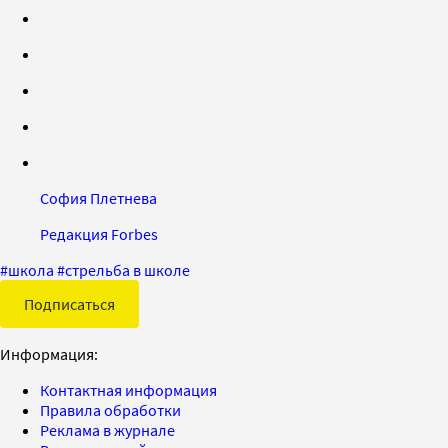
София Плетнева
Редакция Forbes
#
школа
#
стрельба в школе
Подписаться
Информация:
Контактная информация
Правила обработки
Реклама в журнале