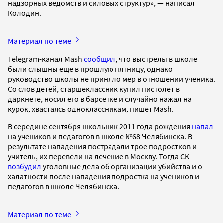
надзорных ведомств и силовых структур», — написал
Колодин.
Материал по теме
Telegram-канал Mash
сообщил
, что выстрелы в школе
были слышны еще в прошлую пятницу, однако
руководство школы не приняло мер в отношении ученика.
Со слов детей, старшеклассник купил пистолет в
даркнете, носил его в барсетке и случайно нажал на
курок, хвастаясь одноклассникам, пишет Mash.
В середине сентября школьник 2011 года рождения
напал
на учеников и педагогов в школе №68 Челябинска. В
результате нападения пострадали трое подростков и
учитель, их перевели на лечение в Москву. Тогда СК
возбудил
уголовные дела об организации убийства и о
халатности после нападения подростка на учеников и
педагогов в школе Челябинска.
Материал по теме