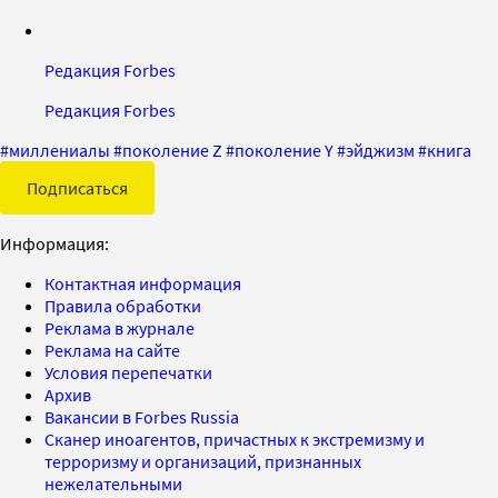
Редакция Forbes
Редакция Forbes
#
миллениалы
#
поколение Z
#
поколение Y
#
эйджизм
#
книга
Подписаться
Информация:
Контактная информация
Правила обработки
Реклама в журнале
Реклама на сайте
Условия перепечатки
Архив
Вакансии в Forbes Russia
Сканер иноагентов, причастных к экстремизму и
терроризму и организаций, признанных
нежелательными