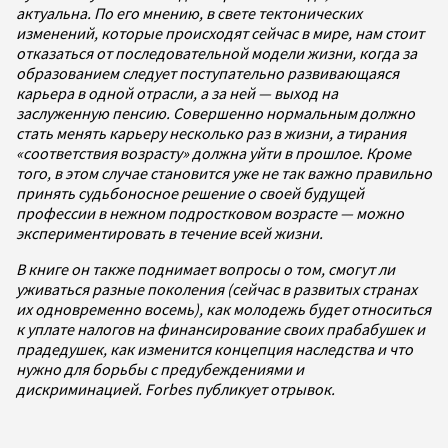
актуальна. По его мнению, в свете тектонических
изменений, которые происходят сейчас в мире, нам стоит
отказаться от последовательной модели жизни, когда за
образованием следует поступательно развивающаяся
карьера в одной отрасли, а за ней — выход на
заслуженную пенсию. Совершенно нормальным должно
стать менять карьеру несколько раз в жизни, а тирания
«соответствия возрасту» должна уйти в прошлое. Кроме
того, в этом случае становится уже не так важно правильно
принять судьбоносное решение о своей будущей
профессии в нежном подростковом возрасте — можно
экспериментировать в течение всей жизни.
В книге он также поднимает вопросы о том, смогут ли
уживаться разные поколения (сейчас в развитых странах
их одновременно восемь), как молодежь будет относиться
к уплате налогов на финансирование своих прабабушек и
прадедушек, как изменится концепция наследства и что
нужно для борьбы с предубеждениями и
дискриминацией. Forbes публикует отрывок.