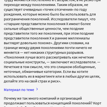
переходе между поколениями. Таким образом, не
существует очевидных «точек отсечения» по году
рождения, которые можно было бы использовать для
разграничения поколений. Исследователи пишут, что
«старшие представители поколения X имеют более
сильные общественные ценности, чем поздние
представители того же поколения, при этом поздние
представители поколения X и ранние миллениалы
выглядят довольно похоже». Другими словами, на
границе между двумя поколениями почти ничего не
меняется — нет никаких структурных разрывов.
«Поколения лучше всего рассматривать как нечеткие
социальные конструкты, — заключают исследователи. —
Нечеткие в том смысле, что это слишком обобщенные,
неточные, обманчивые категории. Если вы хотите
использовать их в маркетинге или в любых других целях,
делайте это на свой страх и риск».
Материал по теме
Почему же так много компаний и организаций
продолжают пользоваться концепцией поколений? Корт