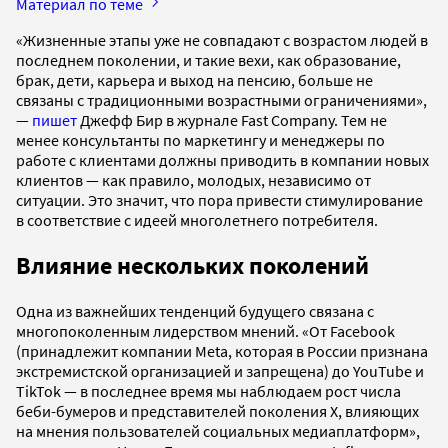
Материал по теме
«Жизненные этапы уже не совпадают с возрастом людей в
последнем поколении, и такие вехи, как образование,
брак, дети, карьера и выход на пенсию, больше не
связаны с традиционными возрастными ограничениями»,
—
пишет
Джефф Бир в журнале Fast Company. Тем не
менее консультанты по маркетингу и менеджеры по
работе с клиентами должны приводить в компании новых
клиентов — как правило, молодых, независимо от
ситуации. Это значит, что пора привести стимулирование
в соответствие с идеей многолетнего потребителя.
Влияние нескольких поколений
Одна из важнейших тенденций будущего связана с
многопоколенным лидерством мнений. «От Facebook
(принадлежит компании Meta, которая в России признана
экстремистской организацией и запрещена) до YouTube и
TikTok — в последнее время мы наблюдаем рост числа
беби-бумеров и представителей поколения X, влияющих
на мнения пользователей социальных медиаплатформ»,