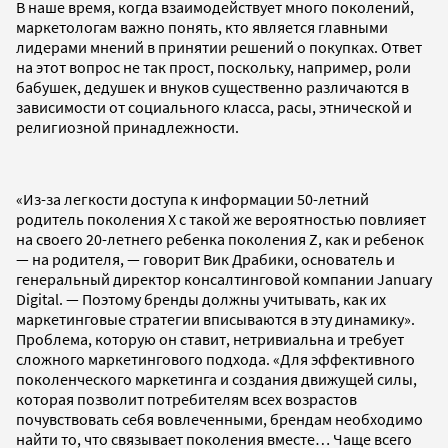
В наше время, когда взаимодействует много поколений,
маркетологам важно понять, кто является главными
лидерами мнений в принятии решений о покупках. Ответ
на этот вопрос не так прост, поскольку, например, роли
бабушек, дедушек и внуков существенно различаются в
зависимости от социального класса, расы, этнической и
религиозной принадлежности.
«Из-за легкости доступа к информации 50-летний
родитель поколения X с такой же вероятностью повлияет
на своего 20-летнего ребенка поколения Z, как и ребенок
— на родителя, — говорит Вик Драбики, основатель и
генеральный директор консалтинговой компании January
Digital. — Поэтому бренды должны учитывать, как их
маркетинговые стратегии вписываются в эту динамику».
Проблема, которую он ставит, нетривиальна и требует
сложного маркетингового подхода. «Для эффективного
поколенческого маркетинга и создания движущей силы,
которая позволит потребителям всех возрастов
почувствовать себя вовлеченными, брендам необходимо
найти то, что связывает поколения вместе… Чаще всего