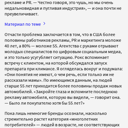
рекламе и PR. — Честно говоря, это чушь, но мы очень
недальновидная и пугливая индустрия», — и она почти не
преувеличивает.
Материал по теме
Отчасти проблема заключается в том, что в США более
половины работников рекламы, PR и маркетинга моложе
40 лет, а 80% — моложе 55. Агентства с руками отрывают
молодых специалистов по цифровым социальным медиа,
и это только усугубляет ситуацию. Рокс вспоминает
встречу с клиентом, на которой обсуждался запуск
препарата при климаксе. Я огляделась вокруг и подумала:
«Они понятия не имеют, о чем речь, если только им не
рассказали мамы». По имеющимся данным, на людей
старше 55 лет приходится более половины продаж новых
автомобилей. «Закройте глаза и вспомните последнюю
рекламу автомобиля, которую вы видели, — говорит она.
— Было ли покупателю хотя бы 55 лет?»
Пока лишь немногие бренды осознали, насколько
стремительно растет категория «многолетних
потребителей» — людей в возрасте, не соответствующих