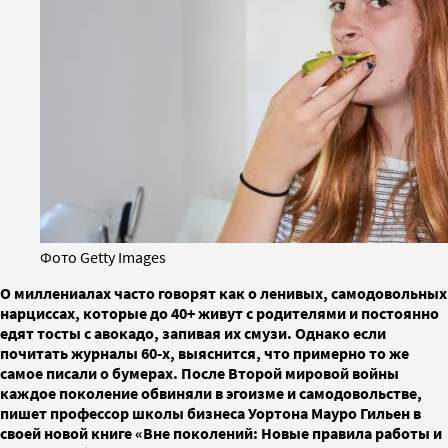
Фото Getty Images
О миллениалах часто говорят как о ленивых, самодовольных
нарциссах, которые до 40+ живут с родителями и постоянно
едят тосты с авокадо, запивая их смузи. Однако если
почитать журналы 60-х, выяснится, что примерно то же
самое писали о бумерах. После Второй мировой войны
каждое поколение обвиняли в эгоизме и самодовольстве,
пишет профессор школы бизнеса Уортона Мауро Гильен в
своей новой книге «Вне поколений: Новые правила работы и