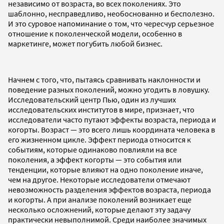
независимо от возраста, во всех поколениях. Это
шаблонно, несправедливо, необоснованно и бесполезно.
И это суровое напоминание о том, что чересчур серьезное
отношение к поколенческой модели, особенно в
маркетинге, может погубить любой бизнес.
Начнем с того, что, пытаясь сравнивать наклонности и
поведение разных поколений, можно угодить в ловушку.
Исследовательский центр Пью, один из лучших
исследовательских институтов в мире, признает, что
исследователи часто путают эффекты возраста, периода и
когорты. Возраст — это всего лишь координата человека в
его жизненном цикле. Эффект периода относится к
событиям, которые одинаково повлияли на все
поколения, а эффект когорты — это события или
тенденции, которые влияют на одно поколение иначе,
чем на другое. Некоторые исследователи отмечают
невозможность разделения эффектов возраста, периода
и когорты. А при анализе поколений возникает еще
несколько осложнений, которые делают эту задачу
практически невыполнимой. Среди наиболее значимых