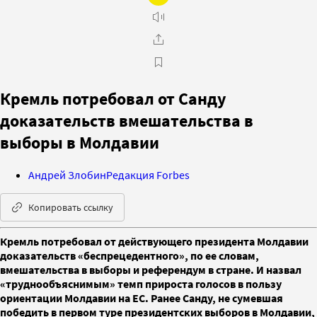
Кремль потребовал от Санду
доказательств вмешательства в
выборы в Молдавии
Андрей Злобин
Редакция Forbes
Копировать ссылку
Кремль потребовал от действующего президента Молдавии
доказательств «беспрецедентного», по ее словам,
вмешательства в выборы и референдум в стране. И назвал
«труднообъяснимым» темп прироста голосов в пользу
ориентации Молдавии на ЕС. Ранее Санду, не сумевшая
победить в первом туре президентских выборов в Молдавии,