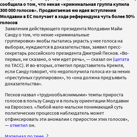
сообщила о том, что некая «криминальная группа купила
300 000 голосов». Продвигаемая ею идея вступления
Молдавии в ЕС получает в ходе референдума чуть более 50%
голосов
Заявления действующего президента Молдавии Майи
Санду о том, что некие «криминальные
группировки» якобы пытались украсть у нее голоса на
выборах, нуждаются в доказательствах, заявил пресс-
секретарь российского президента Дмитрий Песков. «Во-
первых, не сказано, о чем идет речь», — сказал он (
цитата
по ТАСС). И во-вторых, отметил представитель Кремля,
если Санду говорит, что недополучила голоса из-за неких
«преступных группировок», то «она должна предъявить
доказательства».
Песков назвал «труднообъяснимыми» темпы прироста
голосов в пользу Санду и в пользу ориентации Молдавии
на Евросоюз. «Любой мало-мальски понимающий суть
политических процессов наблюдатель может
отфиксировать эти аномалии с приростом этих голосов»,
—
отметил
он.
Материал по теме