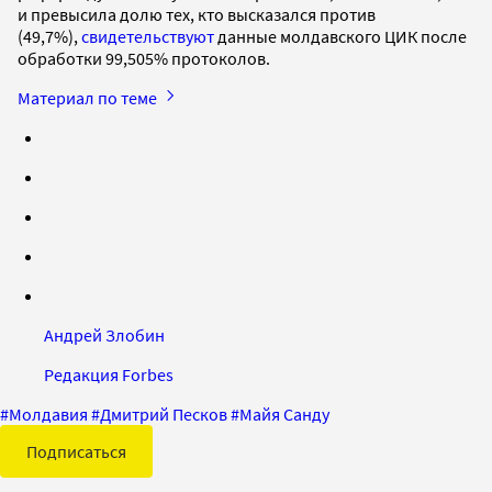
и превысила долю тех, кто высказался против
(49,7%),
свидетельствуют
данные молдавского ЦИК после
обработки 99,505% протоколов.
Материал по теме
Андрей Злобин
Редакция Forbes
#
Молдавия
#
Дмитрий Песков
#
Майя Санду
Подписаться