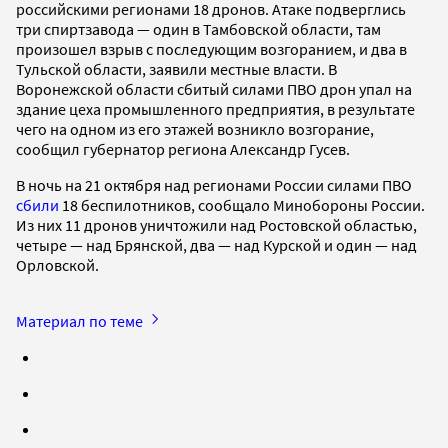
российскими регионами 18 дронов. Атаке подверглись
три спиртзавода — один в Тамбовской области, там
произошел взрыв с последующим возгоранием, и два в
Тульской области, заявили местные власти. В
Воронежской области сбитый силами ПВО дрон упал на
здание цеха промышленного предприятия, в результате
чего на одном из его этажей возникло возгорание,
сообщил губернатор региона Александр Гусев.
В ночь на 21 октября над регионами России силами ПВО
сбили
18 беспилотников, сообщало Минобороны России.
Из них 11 дронов уничтожили над Ростовской областью,
четыре — над Брянской, два — над Курской и один — над
Орловской.
Материал по теме