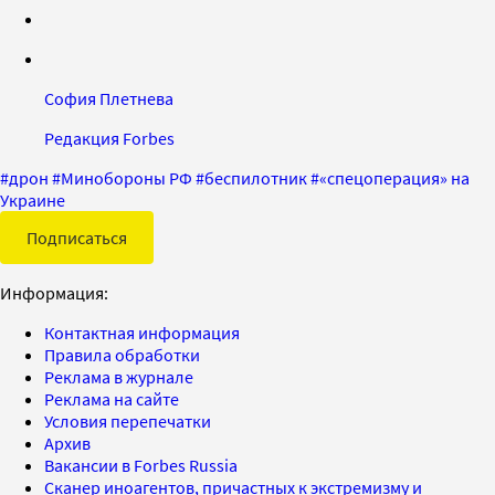
София Плетнева
Редакция Forbes
#
дрон
#
Минобороны РФ
#
беспилотник
#
«спецоперация» на
Украине
Подписаться
Информация:
Контактная информация
Правила обработки
Реклама в журнале
Реклама на сайте
Условия перепечатки
Архив
Вакансии в Forbes Russia
Сканер иноагентов, причастных к экстремизму и