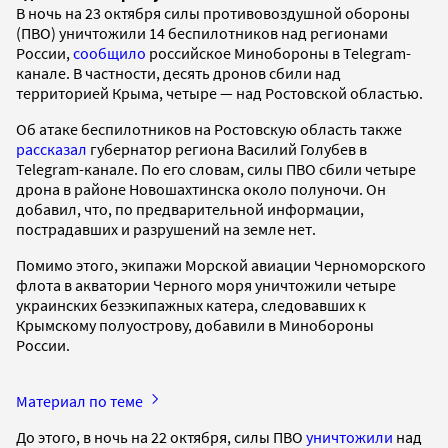
В ночь на 23 октября силы противовоздушной обороны
(ПВО) уничтожили 14 беспилотников над регионами
России,
сообщило
российское Минобороны в Telegram-
канале. В частности, десять дронов сбили над
территорией Крыма, четыре — над Ростовской областью.
Об атаке беспилотников на Ростовскую область также
рассказал
губернатор региона Василий Голубев в
Telegram-канале. По его словам, силы ПВО сбили четыре
дрона в районе Новошахтинска около полуночи. Он
добавил, что, по предварительной информации,
пострадавших и разрушений на земле нет.
Помимо этого, экипажи Морской авиации Черноморского
флота в акватории Черного моря уничтожили четыре
украинских безэкипажных катера, следовавших к
Крымскому полуострову, добавили в Минобороны
России.
Материал по теме
До этого, в ночь на 22 октября, силы ПВО
уничтожили
над