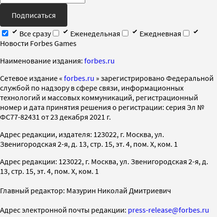
Подписаться
Все сразу
Еженедельная
Ежедневная
Новости Forbes Games
Наименование издания:
forbes.ru
Cетевое издание «
forbes.ru
» зарегистрировано Федеральной
службой по надзору в сфере связи, информационных
технологий и массовых коммуникаций, регистрационный
номер и дата принятия решения о регистрации: серия Эл №
ФС77-82431 от 23 декабря 2021 г.
Адрес редакции, издателя: 123022, г. Москва, ул.
Звенигородская 2-я, д. 13, стр. 15, эт. 4, пом. X, ком. 1
Адрес редакции: 123022, г. Москва, ул. Звенигородская 2-я, д.
13, стр. 15, эт. 4, пом. X, ком. 1
Главный редактор: Мазурин Николай Дмитриевич
Адрес электронной почты редакции:
press-release@forbes.ru