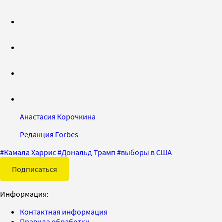
Анастасия Корочкина
Редакция Forbes
#
Камала Харрис
#
Дональд Трамп
#
выборы в США
Подписаться
Информация:
Контактная информация
Правила обработки