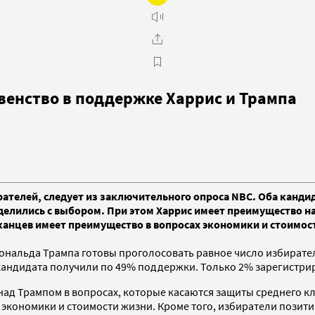
енство в поддержке Харрис и Трампа
ирателей, следует из заключительного опроса NBC. Оба канд
делились с выбором. При этом Харрис имеет преимущество н
ликанцев имеет преимущество в вопросах экономики и стоимос
Дональда Трампа готовы проголосовать равное число избирате
 кандидата получили по 49% поддержки. Только 2% зарегистр
над Трампом в вопросах, которые касаются защиты среднего кла
 экономики и стоимости жизни. Кроме того, избиратели пози