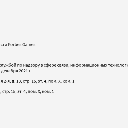
сти Forbes Games
службой по надзору в сфере связи, информационных технолог
декабря 2021 г.
я, д. 13, стр. 15, эт. 4, пом. X, ком. 1
тр. 15, эт. 4, пом. X, ком. 1