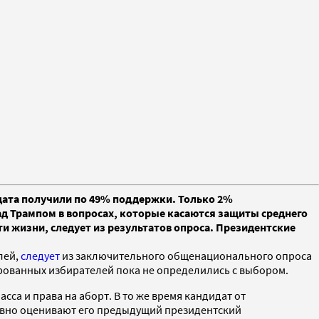
идата получили по 49% поддержки. Только 2%
ад Трампом в вопросах, которые касаются защиты среднего
ти жизни, следует из результатов опроса. Президентские
лей,
следует
из заключительного общенационального опроса
ированных избирателей пока не определились с выбором.
сса и права на аборт. В то же время кандидат от
тивно оценивают его предыдущий президентский