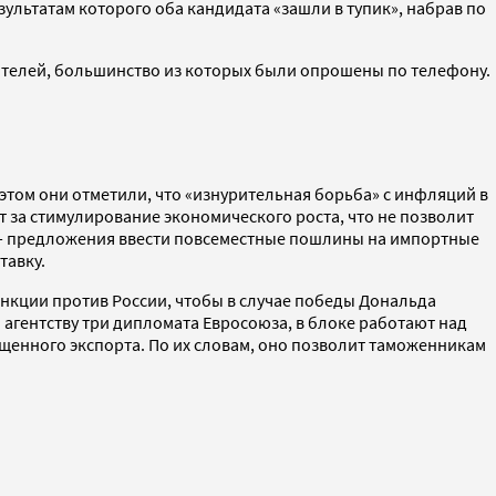
зультатам которого оба кандидата «зашли в тупик», набрав по
рателей, большинство из которых были опрошены по телефону.
 этом они отметили, что «изнурительная борьба» с инфляций в
 за стимулирование экономического роста, что не позволит
е — предложения ввести повсеместные пошлины на импортные
тавку.
анкции против России, чтобы в случае победы Дональда
агентству три дипломата Евросоюза, в блоке работают над
енного экспорта. По их словам, оно позволит таможенникам