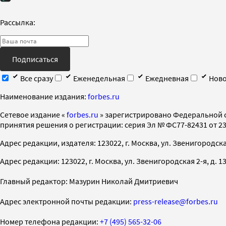
Рассылка:
Подписаться
Все сразу
Еженедельная
Ежедневная
Ново
Наименование издания:
forbes.ru
Cетевое издание «
forbes.ru
» зарегистрировано Федеральной 
принятия решения о регистрации: серия Эл № ФС77-82431 от 23 
Адрес редакции, издателя: 123022, г. Москва, ул. Звенигородская 2-
Адрес редакции: 123022, г. Москва, ул. Звенигородская 2-я, д. 13, с
Главный редактор: Мазурин Николай Дмитриевич
Адрес электронной почты редакции:
press-release@forbes.ru
Номер телефона редакции:
+7 (495) 565-32-06