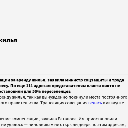
 жилья
ации за аренду жилья, заявила министр соцзащиты и труда
ресу. По еще 111 адресам представителям власти никто не
остановили для 56% переселенцев
ренду жилья, так как вынужденно покинули места постоянного
ного правительства. Трансляция совещания
велась
в аккаунте
учение компенсации, заявила Батанова. Им приостановили
 не удалось — чиновникам не открыли дверь по этим адресам,