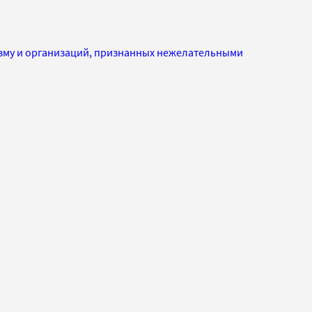
изму и организаций, признанных нежелательными