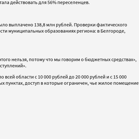
тала действовать для 56% переселенцев.
было выплачено 138,8 млн рублей. Проверки фактического
ти муниципальных образованиях региона: в Белгороде,
того нельзя, потому что мы говорим о бюджетных средствах»,
еступлений».
всей области с 10 000 рублей до 20 000 рублей и с 15 000
ых пунктах, доступ в которые ограничен, чье жилое помещение