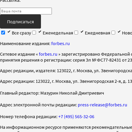
Подписаться
Все сразу
Еженедельная
Ежедневная
Ново
Наименование издания:
forbes.ru
Cетевое издание «
forbes.ru
» зарегистрировано Федеральной 
принятия решения о регистрации: серия Эл № ФС77-82431 от 23 
Адрес редакции, издателя: 123022, г. Москва, ул. Звенигородская 2-
Адрес редакции: 123022, г. Москва, ул. Звенигородская 2-я, д. 13, с
Главный редактор: Мазурин Николай Дмитриевич
Адрес электронной почты редакции:
press-release@forbes.ru
Номер телефона редакции:
+7 (495) 565-32-06
На информационном ресурсе применяются рекомендательные 