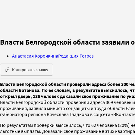
Власти Белгородской области заявили 
Анастасия Корочкина
Редакция Forbes
Копировать ссылку
Власти Белгородской области проверили адреса более 300 ч
области Батанова. По ее словам, в результате выяснилось, 
открыл дверь, 136 человек доказали свое проживание по ук
Власти Белгородской области проверили адреса 309 человек 
проживания, заявила министр соцзащиты и труда области Ел
губернатора региона Вячеслава Гладкова в соцсети «ВКонтакт
По результатам проверки выяснилось, что 62 человека (20%) 
льготные выплаты. Доказали свое проживание в этих квартирах