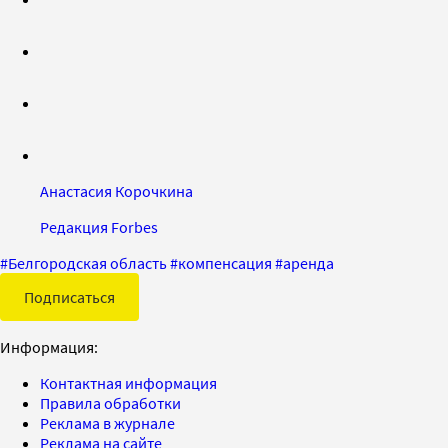
Анастасия Корочкина
Редакция Forbes
#
Белгородская область
#
компенсация
#
аренда
Подписаться
Информация:
Контактная информация
Правила обработки
Реклама в журнале
Реклама на сайте