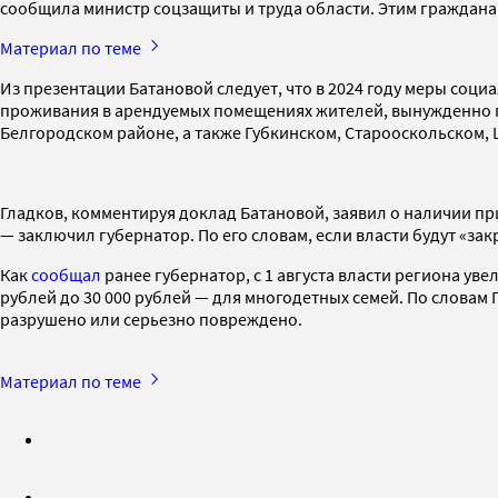
сообщила министр соцзащиты и труда области. Этим граждана
Материал по теме
Из презентации Батановой следует, что в 2024 году меры соц
проживания в арендуемых помещениях жителей, вынужденно п
Белгородском районе, а также Губкинском, Старооскольском,
Гладков, комментируя доклад Батановой, заявил о наличии пр
— заключил губернатор. По его словам, если власти будут «за
Как
сообщал
ранее губернатор, с 1 августа власти региона уве
рублей до 30 000 рублей — для многодетных семей. По словам 
разрушено или серьезно повреждено.
Материал по теме