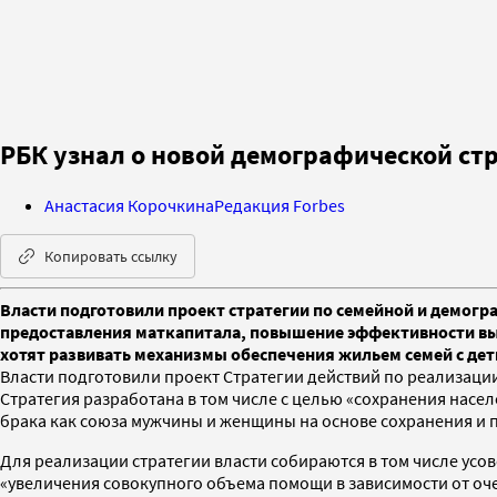
РБК узнал о новой демографической ст
Анастасия Корочкина
Редакция Forbes
Копировать ссылку
Власти подготовили проект стратегии по семейной и демогра
предоставления маткапитала, повышение эффективности выпл
хотят развивать механизмы обеспечения жильем семей с дет
Власти подготовили проект Стратегии действий по реализаци
Стратегия разработана в том числе с целью «сохранения насе
брака как союза мужчины и женщины на основе сохранения и
Для реализации стратегии власти собираются в том числе усо
«увеличения совокупного объема помощи в зависимости от очер