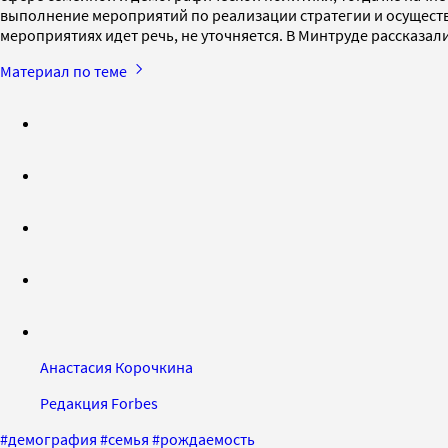
выполнение мероприятий по реализации стратегии и осуществ
мероприятиях идет речь, не уточняется. В Минтруде рассказали
Материал по теме
Анастасия Корочкина
Редакция Forbes
#
демография
#
семья
#
рождаемость