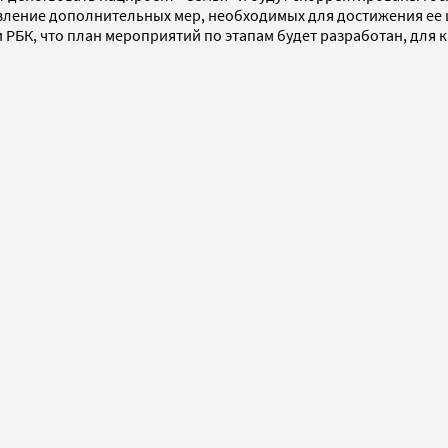
ление дополнительных мер, необходимых для достижения ее це
 РБК, что план мероприятий по этапам будет разработан, для к