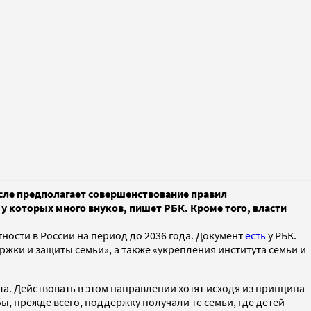
исле предполагает совершенствование правил
 которых много внуков, пишет РБК. Кроме того, власти
ости в России на период до 2036 года. Документ
есть
у РБК.
ржки и защиты семьи», а также «укрепления института семьи и
а. Действовать в этом направлении хотят исходя из принципа
ы, прежде всего, поддержку получали те семьи, где детей