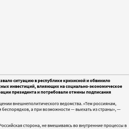
азвало ситуацию в республике кризисной и обвинило
ежных инвестиций, влияющих на социально-экономическое
рации президента и потребовали отмены подписания
щении внешнеполитического ведомства. «Тем россиянам,
 беспорядков, а при возможности — выехать из страны», —
оссийская сторона, не вмешиваясь во внутренние процессы в