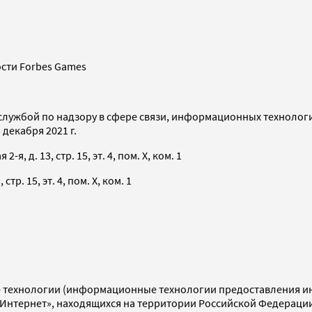
сти Forbes Games
службой по надзору в сфере связи, информационных технолог
декабря 2021 г.
я, д. 13, стр. 15, эт. 4, пом. X, ком. 1
тр. 15, эт. 4, пом. X, ком. 1
технологии (информационные технологии предоставления инф
«Интернет», находящихся на территории Российской Федераци