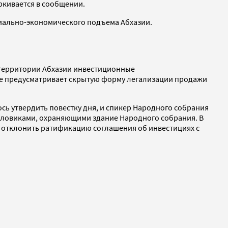
ркивается в сообщении.
циально-экономического подъема Абхазии.
 территории Абхазии инвестиционные
ие предусматривает скрытую форму легализации продажи
сь утвердить повестку дня, и спикер Народного собрания
ловиками, охраняющими здание Народного собрания. В
 отклонить ратификацию соглашения об инвестициях с