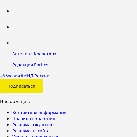
Ангелина Кречетова
Редакция Forbes
#
Абхазия
#
МИД России
Подписаться
Информация:
Контактная информация
Правила обработки
Реклама в журнале
Реклама на сайте
Условия перепечатки