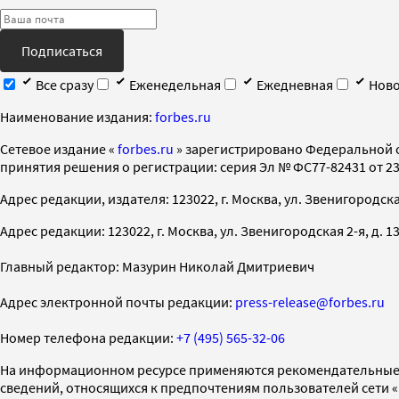
Подписаться
Все сразу
Еженедельная
Ежедневная
Ново
Наименование издания:
forbes.ru
Cетевое издание «
forbes.ru
» зарегистрировано Федеральной 
принятия решения о регистрации: серия Эл № ФС77-82431 от 23 
Адрес редакции, издателя: 123022, г. Москва, ул. Звенигородская 2-
Адрес редакции: 123022, г. Москва, ул. Звенигородская 2-я, д. 13, с
Главный редактор: Мазурин Николай Дмитриевич
Адрес электронной почты редакции:
press-release@forbes.ru
Номер телефона редакции:
+7 (495) 565-32-06
На информационном ресурсе применяются рекомендательные 
сведений, относящихся к предпочтениям пользователей сети 