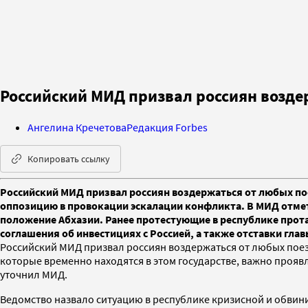
Российский МИД призвал россиян возде
Ангелина Кречетова
Редакция Forbes
Копировать ссылку
Российский МИД призвал россиян воздержаться от любых пое
оппозицию в провокации эскалации конфликта. В МИД отмет
положение Абхазии. Ранее протестующие в республике прот
соглашения об инвестициях с Россией, а также отставки глав
Российский МИД призвал россиян воздержаться от любых поезд
которые временно находятся в этом государстве, важно прояв
уточнил МИД.
Ведомство назвало ситуацию в республике кризисной и обвин