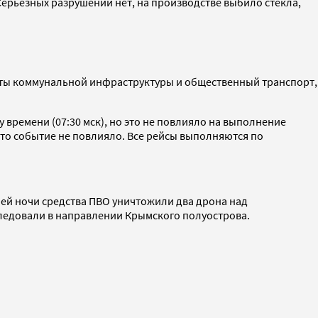
Серьезных разрушений нет, на производстве выбило стекла,
ъекты коммунальной инфраструктуры и общественный транспорт,
у времени (07:30 мск), но это не повлияло на выполнение
это событие не повлияло. Все рейсы выполняются по
ей ночи средства ПВО уничтожили два дрона над
следовали в направлении Крымского полуострова.