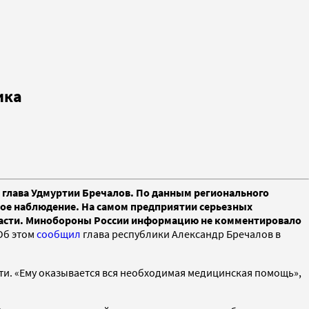
ика
л глава Удмуртии Бречалов. По данным регионального
ное наблюдение. На самом предприятии серьезных
 власти. Минобороны России информацию не комментировало
Об этом
сообщил
глава республики Александр Бречалов в
сти. «Ему оказывается вся необходимая медицинская помощь»,