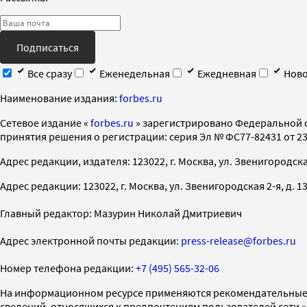
Подписаться
Все сразу
Еженедельная
Ежедневная
Ново
Наименование издания:
forbes.ru
Cетевое издание «
forbes.ru
» зарегистрировано Федеральной 
принятия решения о регистрации: серия Эл № ФС77-82431 от 23 
Адрес редакции, издателя: 123022, г. Москва, ул. Звенигородская 2-
Адрес редакции: 123022, г. Москва, ул. Звенигородская 2-я, д. 13, с
Главный редактор: Мазурин Николай Дмитриевич
Адрес электронной почты редакции:
press-release@forbes.ru
Номер телефона редакции:
+7 (495) 565-32-06
На информационном ресурсе применяются рекомендательные 
сведений, относящихся к предпочтениям пользователей сети 