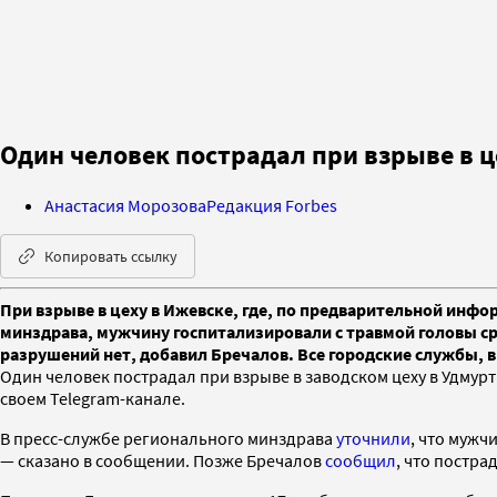
Один человек пострадал при взрыве в ц
Анастасия Морозова
Редакция Forbes
Копировать ссылку
При взрыве в цеху в Ижевске, где, по предварительной инф
минздрава, мужчину госпитализировали с травмой головы ср
разрушений нет, добавил Бречалов. Все городские службы,
Один человек пострадал при взрыве в заводском цеху в Удмур
своем Telegram-канале.
В пресс-службе регионального минздрава
уточнили
, что мужч
— сказано в сообщении. Позже Бречалов
сообщил
, что постр