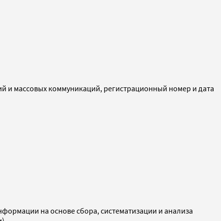
ий и массовых коммуникаций, регистрационный номер и дата
ормации на основе сбора, систематизации и анализа
и)