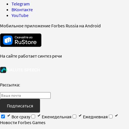
Telegram
ВКонтакте
YouTube
Мобильное приложение Forbes Russia на Android
На сайте работает синтез речи
Рассылка:
Подписаться
Все сразу
Еженедельная
Ежедневная
Новости Forbes Games