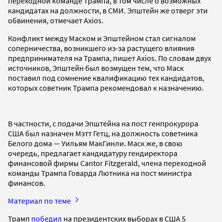
переходной команде Трампа, в том числе о возможных
кандидатах на должности, в СМИ. Эпштейн же отверг эти
обвинения, отмечает Axios.
Конфликт между Маском и Эпштейном стал сигналом
соперничества, возникшего из-за растущего влияния
предпринимателя на Трампа, пишет Axios. По словам двух
источников, Эпштейн был возмущен тем, что Маск
поставил под сомнение квалификацию тех кандидатов,
которых советник Трампа рекомендовал к назначению.
В частности, с подачи Эпштейна на пост генпрокурора
США был назначен Мэтт Гетц, на должность советника
Белого дома — Уильям МакГинли. Маск же, в свою
очередь, предлагает кандидатуру гендиректора
финансовой фирмы Cantor Fitzgerald, члена переходной
команды Трампа Говарда Лютника на пост министра
финансов.
Материал по теме
Трамп
победил
на президентских выборах в США 5