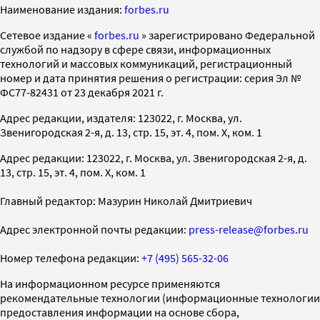
Наименование издания:
forbes.ru
Cетевое издание «
forbes.ru
» зарегистрировано Федеральной
службой по надзору в сфере связи, информационных
технологий и массовых коммуникаций, регистрационный
номер и дата принятия решения о регистрации: серия Эл №
ФС77-82431 от 23 декабря 2021 г.
Адрес редакции, издателя: 123022, г. Москва, ул.
Звенигородская 2-я, д. 13, стр. 15, эт. 4, пом. X, ком. 1
Адрес редакции: 123022, г. Москва, ул. Звенигородская 2-я, д.
13, стр. 15, эт. 4, пом. X, ком. 1
Главный редактор: Мазурин Николай Дмитриевич
Адрес электронной почты редакции:
press-release@forbes.ru
Номер телефона редакции:
+7 (495) 565-32-06
На информационном ресурсе применяются
рекомендательные технологии (информационные технологии
предоставления информации на основе сбора,