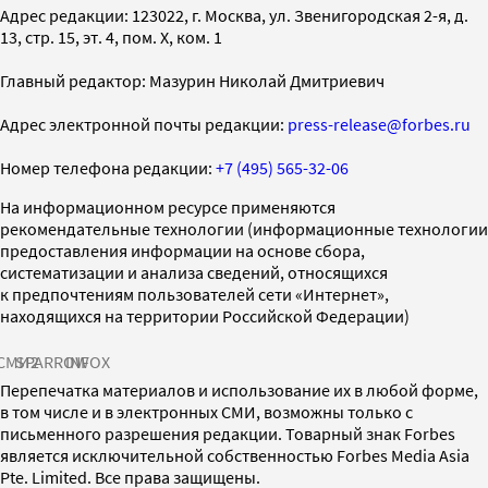
Адрес редакции: 123022, г. Москва, ул. Звенигородская 2-я, д.
13, стр. 15, эт. 4, пом. X, ком. 1
Главный редактор: Мазурин Николай Дмитриевич
Адрес электронной почты редакции:
press-release@forbes.ru
Номер телефона редакции:
+7 (495) 565-32-06
На информационном ресурсе применяются
рекомендательные технологии (информационные технологии
предоставления информации на основе сбора,
систематизации и анализа сведений, относящихся
к предпочтениям пользователей сети «Интернет»,
находящихся на территории Российской Федерации)
СМИ2
SPARROW
INFOX
Перепечатка материалов и использование их в любой форме,
в том числе и в электронных СМИ, возможны только с
письменного разрешения редакции. Товарный знак Forbes
является исключительной собственностью Forbes Media Asia
Pte. Limited. Все права защищены.