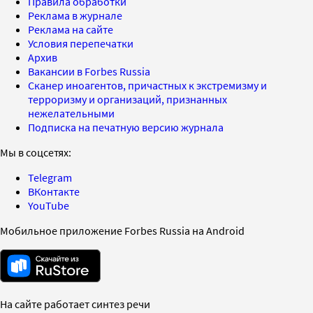
Правила обработки
Реклама в журнале
Реклама на сайте
Условия перепечатки
Архив
Вакансии в Forbes Russia
Сканер иноагентов, причастных к экстремизму и
терроризму и организаций, признанных
нежелательными
Подписка на печатную версию журнала
Мы в соцсетях:
Telegram
ВКонтакте
YouTube
Мобильное приложение Forbes Russia на Android
На сайте работает синтез речи