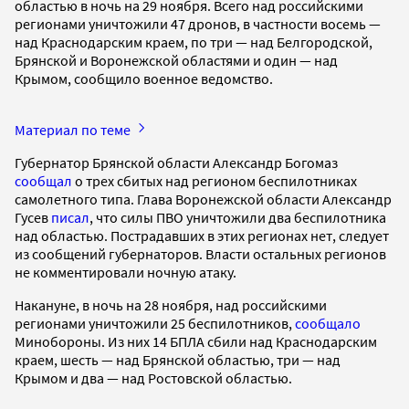
областью в ночь на 29 ноября. Всего над российскими
регионами уничтожили 47 дронов, в частности восемь —
над Краснодарским краем, по три — над Белгородской,
Брянской и Воронежской областями и один — над
Крымом, сообщило военное ведомство.
Материал по теме
Губернатор Брянской области Александр Богомаз
сообщал
о трех сбитых над регионом беспилотниках
самолетного типа. Глава Воронежской области Александр
Гусев
писал
, что силы ПВО уничтожили два беспилотника
над областью. Пострадавших в этих регионах нет, следует
из сообщений губернаторов. Власти остальных регионов
не комментировали ночную атаку.
Накануне, в ночь на 28 ноября, над российскими
регионами уничтожили 25 беспилотников,
сообщало
Минобороны. Из них 14 БПЛА сбили над Краснодарским
краем, шесть — над Брянской областью, три — над
Крымом и два — над Ростовской областью.