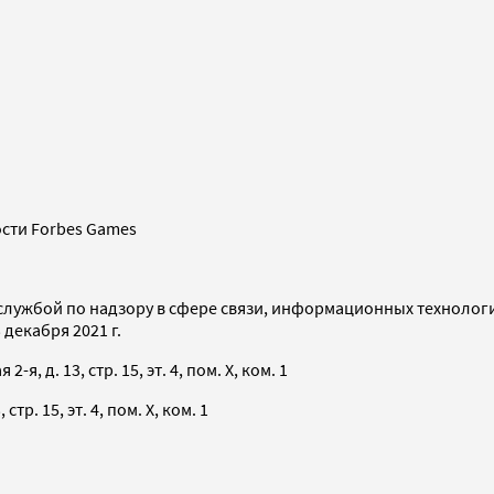
сти Forbes Games
службой по надзору в сфере связи, информационных технолог
декабря 2021 г.
я, д. 13, стр. 15, эт. 4, пом. X, ком. 1
тр. 15, эт. 4, пом. X, ком. 1