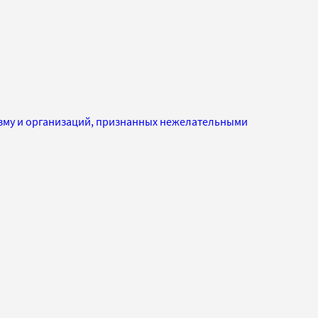
изму и организаций, признанных нежелательными