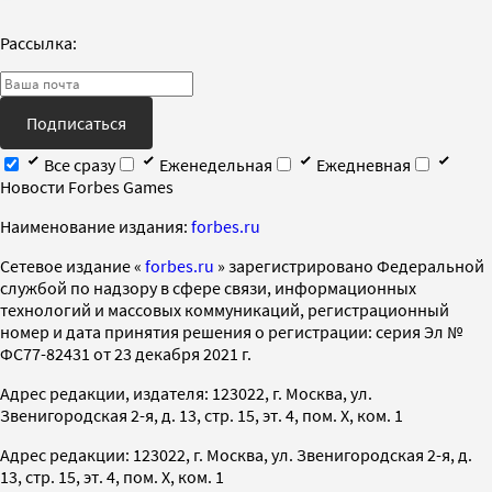
Рассылка:
Подписаться
Все сразу
Еженедельная
Ежедневная
Новости Forbes Games
Наименование издания:
forbes.ru
Cетевое издание «
forbes.ru
» зарегистрировано Федеральной
службой по надзору в сфере связи, информационных
технологий и массовых коммуникаций, регистрационный
номер и дата принятия решения о регистрации: серия Эл №
ФС77-82431 от 23 декабря 2021 г.
Адрес редакции, издателя: 123022, г. Москва, ул.
Звенигородская 2-я, д. 13, стр. 15, эт. 4, пом. X, ком. 1
Адрес редакции: 123022, г. Москва, ул. Звенигородская 2-я, д.
13, стр. 15, эт. 4, пом. X, ком. 1