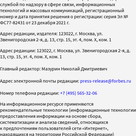
службой по надзору в сфере связи, информационных
технологий и массовых коммуникаций, регистрационный
номер и дата принятия решения о регистрации: серия Эл №
ФС77-82431 от 23 декабря 2021 г.
Адрес редакции, издателя: 123022, г. Москва, ул.
Звенигородская 2-я, д. 13, стр. 15, эт. 4, пом. X, ком. 1
Адрес редакции: 123022, г. Москва, ул. Звенигородская 2-я, д.
13, стр. 15, эт. 4, пом. X, ком. 1
Главный редактор: Мазурин Николай Дмитриевич
Адрес электронной почты редакции:
press-release@forbes.ru
Номер телефона редакции:
+7 (495) 565-32-06
На информационном ресурсе применяются
рекомендательные технологии (информационные технологии
предоставления информации на основе сбора,
систематизации и анализа сведений, относящихся
к предпочтениям пользователей сети «Интернет»,
находящихся на территории Российской Федерации)