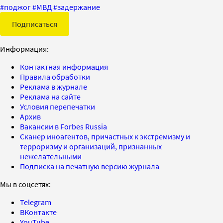
#
поджог
#
МВД
#
задержание
Подписаться
Информация:
Контактная информация
Правила обработки
Реклама в журнале
Реклама на сайте
Условия перепечатки
Архив
Вакансии в Forbes Russia
Сканер иноагентов, причастных к экстремизму и
терроризму и организаций, признанных
нежелательными
Подписка на печатную версию журнала
Мы в соцсетях:
Telegram
ВКонтакте
YouTube