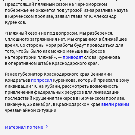
Предстоящий пляжный сезон на Черноморском
побережье не окажется под угрозой из-за разлива мазута
в Керченском проливе, заявил глава МЧС Александр
Куренков.
«Пляжный сезон не под вопросом. Мы разберемся.
Сплошного загрязнения нет. Мы справимся в ближайшее
время. Со стороны моря работы будут проводиться для
того, чтобы было как можно меньше выбросов
на территории пляжей», —
приводят
слова Куренкова
в оперативном штабе Краснодарского края.
Ранее губернатор Краснодарского края Вениамин
Кондратьев
попросил
Куренкова, который приехал в зону
ликвидации ЧС на Кубани, рассмотреть возможность
привлечения федеральных ресурсов для ликвидации
последствий крушения танкеров в Керченском проливе.
Накануне, 25 декабря, в Краснодарском крае
ввели режим
чрезвычайной ситуации.
Материал по теме