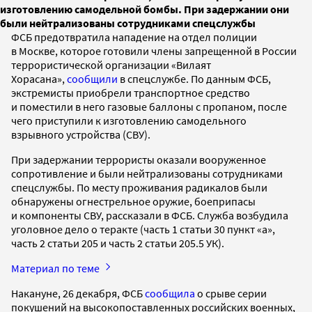
изготовлению самодельной бомбы. При задержании они
были нейтрализованы сотрудниками спецслужбы
ФСБ предотвратила нападение на отдел полиции
в Москве, которое готовили члены запрещенной в России
террористической организации «Вилаят
Хорасана»,
сообщили
в спецслужбе. По данным ФСБ,
экстремисты приобрели транспортное средство
и поместили в него газовые баллоны с пропаном, после
чего приступили к изготовлению самодельного
взрывного устройства (СВУ).
При задержании террористы оказали вооруженное
сопротивление и были нейтрализованы сотрудниками
спецслужбы. По месту проживания радикалов были
обнаружены огнестрельное оружие, боеприпасы
и компоненты СВУ, рассказали в ФСБ. Служба возбудила
уголовное дело о теракте (часть 1 статьи 30 пункт «а»,
часть 2 статьи 205 и часть 2 статьи 205.5 УК).
Материал по теме
Накануне, 26 декабря, ФСБ
сообщила
о срыве серии
покушений на высокопоставленных российских военных,