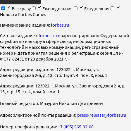
Все сразу
Еженедельная
Ежедневная
Новости Forbes Games
Наименование издания:
forbes.ru
Cетевое издание «
forbes.ru
» зарегистрировано Федеральной
службой по надзору в сфере связи, информационных
технологий и массовых коммуникаций, регистрационный
номер и дата принятия решения о регистрации: серия Эл №
ФС77-82431 от 23 декабря 2021 г.
Адрес редакции, издателя: 123022, г. Москва, ул.
Звенигородская 2-я, д. 13, стр. 15, эт. 4, пом. X, ком. 1
Адрес редакции: 123022, г. Москва, ул. Звенигородская 2-я, д.
13, стр. 15, эт. 4, пом. X, ком. 1
Главный редактор: Мазурин Николай Дмитриевич
Адрес электронной почты редакции:
press-release@forbes.ru
Номер телефона редакции:
+7 (495) 565-32-06