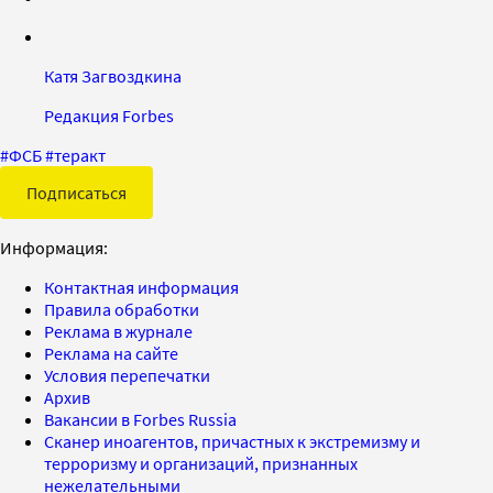
Катя Загвоздкина
Редакция Forbes
#
ФСБ
#
теракт
Подписаться
Информация:
Контактная информация
Правила обработки
Реклама в журнале
Реклама на сайте
Условия перепечатки
Архив
Вакансии в Forbes Russia
Сканер иноагентов, причастных к экстремизму и
терроризму и организаций, признанных
нежелательными