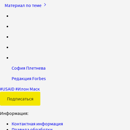
Материал по теме
София Плетнева
Редакция Forbes
#
USAID
#
Илон Маск
Подписаться
Информация:
Контактная информация
Правила обработки