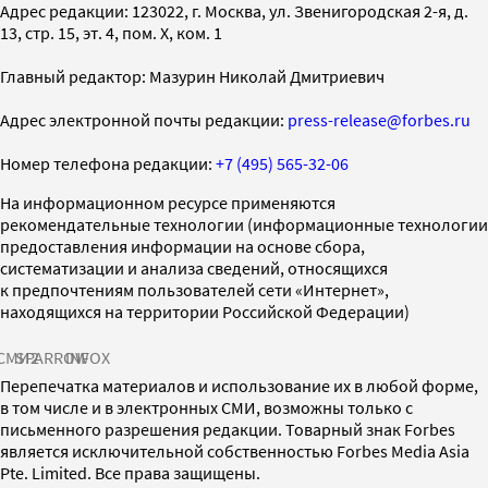
Адрес редакции: 123022, г. Москва, ул. Звенигородская 2-я, д.
13, стр. 15, эт. 4, пом. X, ком. 1
Главный редактор: Мазурин Николай Дмитриевич
Адрес электронной почты редакции:
press-release@forbes.ru
Номер телефона редакции:
+7 (495) 565-32-06
На информационном ресурсе применяются
рекомендательные технологии (информационные технологии
предоставления информации на основе сбора,
систематизации и анализа сведений, относящихся
к предпочтениям пользователей сети «Интернет»,
находящихся на территории Российской Федерации)
СМИ2
SPARROW
INFOX
Перепечатка материалов и использование их в любой форме,
в том числе и в электронных СМИ, возможны только с
письменного разрешения редакции. Товарный знак Forbes
является исключительной собственностью Forbes Media Asia
Pte. Limited. Все права защищены.