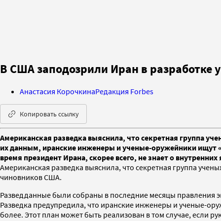
В США заподозрили Иран в разработке у
Анастасия Корочкина
Редакция Forbes
Копировать ссылку
Американская разведка выяснила, что секретная группа уче
их данным, иранские инженеры и ученые-оружейники ищут «ко
время президент Ирана, скорее всего, не знает о внутренних
Американская разведка выяснила, что секретная группа учен
чиновников США.
Разведданные были собраны в последние месяцы правления э
Разведка предупредила, что иранские инженеры и ученые-оруже
более. Этот план может быть реализован в том случае, если р