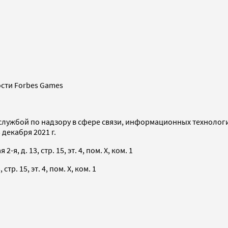
сти Forbes Games
службой по надзору в сфере связи, информационных технолог
декабря 2021 г.
я, д. 13, стр. 15, эт. 4, пом. X, ком. 1
тр. 15, эт. 4, пом. X, ком. 1