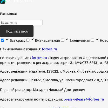
Рассылка:
Подписаться
Все сразу
Еженедельная
Ежедневная
Ново
Наименование издания:
forbes.ru
Cетевое издание «
forbes.ru
» зарегистрировано Федеральной 
принятия решения о регистрации: серия Эл № ФС77-82431 от 23 
Адрес редакции, издателя: 123022, г. Москва, ул. Звенигородская 2-
Адрес редакции: 123022, г. Москва, ул. Звенигородская 2-я, д. 13, с
Главный редактор: Мазурин Николай Дмитриевич
Адрес электронной почты редакции:
press-release@forbes.ru