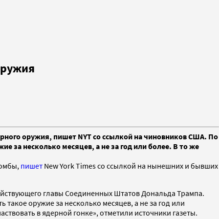
оружия
ерного оружия, пишет NYT со ссылкой на чиновников США. По
 за несколько месяцев, а не за год или более. В то же
бомбы,
пишет
New York Times со ссылкой на нынешних и бывших
ействующего главы Соединенных Штатов Дональда Трампа.
такое оружие за несколько месяцев, а не за год или
частвовать в ядерной гонке», отметили источники газеты.