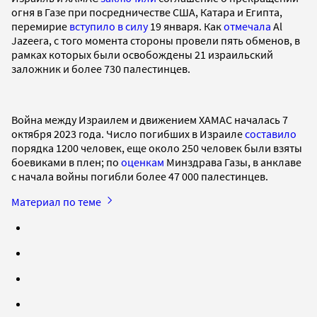
огня в Газе при посредничестве США, Катара и Египта,
перемирие
вступило в силу
19 января. Как
отмечала
Al
Jazeera, с того момента стороны провели пять обменов, в
рамках которых были освобождены 21 израильский
заложник и более 730 палестинцев.
Война между Израилем и движением ХАМАС началась 7
октября 2023 года. Число погибших в Израиле
составило
порядка 1200 человек, еще около 250 человек были взяты
боевиками в плен; по
оценкам
Минздрава Газы, в анклаве
с начала войны погибли более 47 000 палестинцев.
Материал по теме