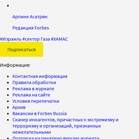
Арпине Асатрян
Редакция Forbes
#
Израиль
#
сектор Газа
#
ХАМАС
Подписаться
Информация:
Контактная информация
Правила обработки
Реклама в журнале
Реклама на сайте
Условия перепечатки
Архив
Вакансии в Forbes Russia
Сканер иноагентов, причастных к экстремизму и
терроризму и организаций, признанных
нежелательными
Подписка на печатную версию журнала