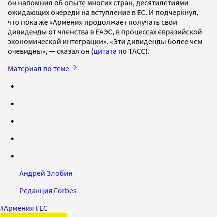
он напомнил об опыте многих стран, десятилетиями
ожидающих очереди на вступление в ЕС. И подчеркнул,
что пока же «Армения продолжает получать свои
дивиденды от членства в ЕАЭС, в процессах евразийской
экономической интеграции». «Эти дивиденды более чем
очевидны», — сказал он (
цитата
по ТАСС).
Материал по теме
Андрей Злобин
Редакция Forbes
#
Армения
#
ЕС