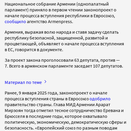
Национальное собрание Армении (однопалатный
парламент) приняло в первом чтении законопроект о
начале процесса вступления республики в Евросоюз,
сообщило
агентство Armenpress.
Армения, выражая волю народа и ставя задачу сделать
республику безопасной, защищенной, развитой и
процветающей, объявляет о начале процесса вступления
в ЕС, говорится в документе.
За проект закона проголосовали 63 депутата, против —
7. Всего в армянском парламенте заседает 107 депутатов.
Материал по теме
Ранее, 9 января 2025 года, законопроект о начале
процесса вступления страны в Евросоюз
одобрило
правительство страны. Глава МИД Армении Арарат
Мирзоян тогда отметил тесное сотрудничество Еревана и
Брюсселя в последние годы, которое охватывало
политическую, экономическую, демократическую сферы и
безопасность. «Европейский союз по разным поводам