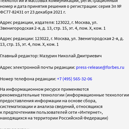
технологий и массовых коммуникаций, регистрационный
номер и дата принятия решения о регистрации: серия Эл №
ФС77-82431 от 23 декабря 2021 г.
Адрес редакции, издателя: 123022, г. Москва, ул.
Звенигородская 2-я, д. 13, стр. 15, эт. 4, пом. X, ком. 1
Адрес редакции: 123022, г. Москва, ул. Звенигородская 2-я, д.
13, стр. 15, эт. 4, пом. X, ком. 1
Главный редактор: Мазурин Николай Дмитриевич
Адрес электронной почты редакции:
press-release@forbes.ru
Номер телефона редакции:
+7 (495) 565-32-06
На информационном ресурсе применяются
рекомендательные технологии (информационные технологии
предоставления информации на основе сбора,
систематизации и анализа сведений, относящихся
к предпочтениям пользователей сети «Интернет»,
находящихся на территории Российской Федерации)