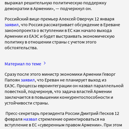
выражал решительную политическую поддержку
демократии в Армении», — подчеркнул он.
Российский вице-премьер Алексей Оверчук 12 января
заявил
, что Россия рассматривает обсуждение в Ереване
законопроекта о вступлении в ЕС как начало выхода
Армении из ЕАЭС и будет выстраивать экономическую
политику в отношении страны с учетом этого
обстоятельства.
Материал по теме
Сразу после этого министр экономики Армении Геворг
Папоян
заявил
, что Ереван не планирует выход из
ЕАЭС. Процессы евроинтеграции он назвал параллельной
повесткой, подчеркнув, что задача властей Армении
заключается в повышении конкурентоспособности и
устойчивости страны.
Пресс-секретарь президента России Дмитрий Песков 12
февраля
назвал
стремление ориентироваться на
вступление в ЕС «суверенным правом Армении». При этом