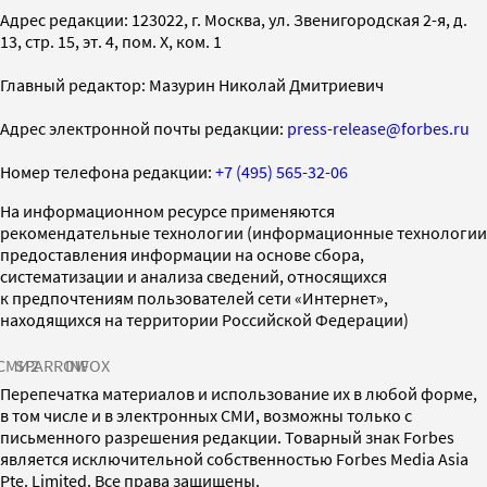
Адрес редакции: 123022, г. Москва, ул. Звенигородская 2-я, д.
13, стр. 15, эт. 4, пом. X, ком. 1
Главный редактор: Мазурин Николай Дмитриевич
Адрес электронной почты редакции:
press-release@forbes.ru
Номер телефона редакции:
+7 (495) 565-32-06
На информационном ресурсе применяются
рекомендательные технологии (информационные технологии
предоставления информации на основе сбора,
систематизации и анализа сведений, относящихся
к предпочтениям пользователей сети «Интернет»,
находящихся на территории Российской Федерации)
СМИ2
SPARROW
INFOX
Перепечатка материалов и использование их в любой форме,
в том числе и в электронных СМИ, возможны только с
письменного разрешения редакции. Товарный знак Forbes
является исключительной собственностью Forbes Media Asia
Pte. Limited. Все права защищены.