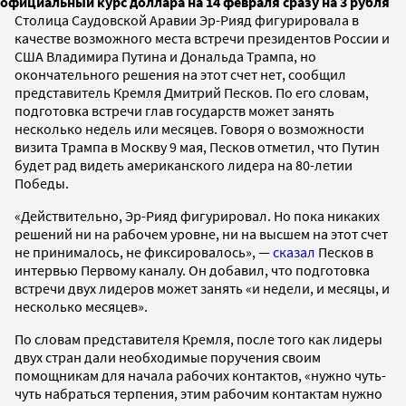
официальный курс доллара на 14 февраля сразу на 3 рубля
Столица Саудовской Аравии Эр-Рияд фигурировала в
качестве возможного места встречи президентов России и
США Владимира Путина и Дональда Трампа, но
окончательного решения на этот счет нет, сообщил
представитель Кремля Дмитрий Песков. По его словам,
подготовка встречи глав государств может занять
несколько недель или месяцев. Говоря о возможности
визита Трампа в Москву 9 мая, Песков отметил, что Путин
будет рад видеть американского лидера на 80-летии
Победы.
«Действительно, Эр-Рияд фигурировал. Но пока никаких
решений ни на рабочем уровне, ни на высшем на этот счет
не принималось, не фиксировалось», —
сказал
Песков в
интервью Первому каналу. Он добавил, что подготовка
встречи двух лидеров может занять «и недели, и месяцы, и
несколько месяцев».
По словам представителя Кремля, после того как лидеры
двух стран дали необходимые поручения своим
помощникам для начала рабочих контактов, «нужно чуть-
чуть набраться терпения, этим рабочим контактам нужно