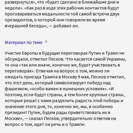
развернуться», что «будет сделано в ближайшие дни и
недели». «Как раз в ходе этих рабочих контактов будут
проговариваться модальности той самой встречи двух
президентов, о которой они говорили во время
вчерашней беседы», — добавил он.
Материал по теме
Участие Европы в будущих переговорах Путин и Трамп не
обсуждали, отметил Песков. Что касается самой Украины,
то она «так или иначе, конечно же, будет участвовать в
переговорах». Отвечая на вопрос о том, можно ли
ожидать приезда Трампа в Москву 9 мая, Песков отметил,
что этот день, который символизирует победу над
фашизмом, «особо важен в нынешних условиях». «И
поэтому, если будут страны, а тем более крупные страны,
которые решат с нами разделить радость этой победы и
значение этого дня, то, конечно же, мы, и особенно
президент Путин, будем рады приветствовать их в
Москве», — сказал Песков, утвердительно ответив на
вопрос о том, идет ли речь и о Трампе.