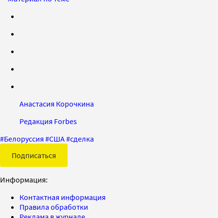
Анастасия Корочкина
Редакция Forbes
#
Белоруссия
#
США
#
сделка
Подписаться
Информация:
Контактная информация
Правила обработки
Реклама в журнале