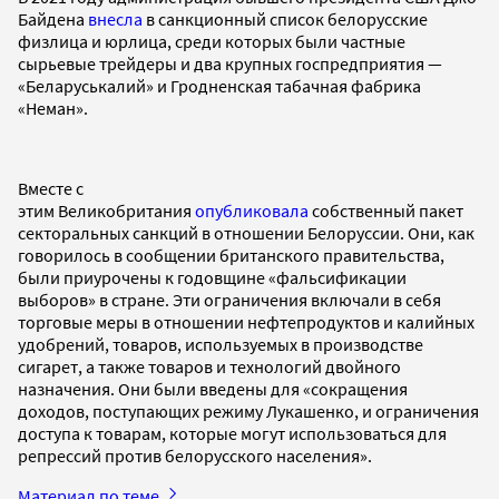
Байдена
внесла
в санкционный список белорусские
физлица и юрлица, среди которых были частные
сырьевые трейдеры и два крупных госпредприятия —
«Беларуськалий» и Гродненская табачная фабрика
«Неман».
Вместе с
этим Великобритания
опубликовала
собственный пакет
секторальных санкций в отношении Белоруссии. Они, как
говорилось в сообщении британского правительства,
были приурочены к годовщине «фальсификации
выборов» в стране. Эти ограничения включали в себя
торговые меры в отношении нефтепродуктов и калийных
удобрений, товаров, используемых в производстве
сигарет, а также товаров и технологий двойного
назначения. Они были введены для «сокращения
доходов, поступающих режиму Лукашенко, и ограничения
доступа к товарам, которые могут использоваться для
репрессий против белорусского населения».
Материал по теме