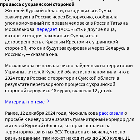
процесса с украинской стороной
Жителей Курской области, находящихся в Сумах,
эвакуируют в Россию через Белоруссию, сообщила
уполномоченный по правам человека в России Татьяна
Москалькова,
передает
ТАСС. «Есть и другие лица,
которые сегодня находятся в Сумах, и есть
договоренность с Красным Крестом и с украинской
стороной, что они будут эвакуированы через Беларусь в
Россию», — сказала она.
Москалькова не назвала число найденных на территории
Украины жителей Курской области, но напомнила, что в
2024 году в Россию с территории Сумской области в
результате переговорного процесса с украинской
стороной вернулись 46 курян, включая 12 детей.
Материал по теме
Ранее, 12 декабря 2024 года, Москалькова
рассказала
о
просьбе к Киеву организовать гуманитарный коридор для
жителей Курской области, которые остались на
территориях, занятых ВСУ. Тогда она отмечала, что, по
разным данным, там может находиться до 2000 курян. 11