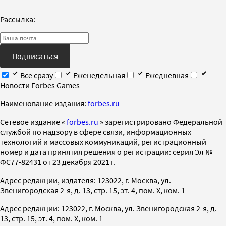
Рассылка:
Подписаться
Все сразу
Еженедельная
Ежедневная
Новости Forbes Games
Наименование издания:
forbes.ru
Cетевое издание «
forbes.ru
» зарегистрировано Федеральной
службой по надзору в сфере связи, информационных
технологий и массовых коммуникаций, регистрационный
номер и дата принятия решения о регистрации: серия Эл №
ФС77-82431 от 23 декабря 2021 г.
Адрес редакции, издателя: 123022, г. Москва, ул.
Звенигородская 2-я, д. 13, стр. 15, эт. 4, пом. X, ком. 1
Адрес редакции: 123022, г. Москва, ул. Звенигородская 2-я, д.
13, стр. 15, эт. 4, пом. X, ком. 1