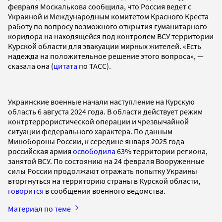
февраля Москалькова сообщила, что Россия ведет с
Украиной и Международным комитетом Красного Креста
работу по вопросу возможного открытия гуманитарного
коридора на находящейся под контролем ВСУ территории
Курской области для эвакуации мирных жителей. «Есть
надежда на положительное решение этого вопроса», —
сказала она (
цитата
по ТАСС).
Украинские военные начали наступление на Курскую
область 6 августа 2024 года. В области действует режим
контртеррористической операции и чрезвычайной
ситуации федерального характера. По данным
Минобороны России, к середине января 2025 года
российская армия
освободила
63% территории региона,
занятой ВСУ. По состоянию на 24 февраля Вооруженные
силы России продолжают отражать попытку Украины
вторгнуться на территорию страны в Курской области,
говорится
в сообщении военного ведомства.
Материал по теме