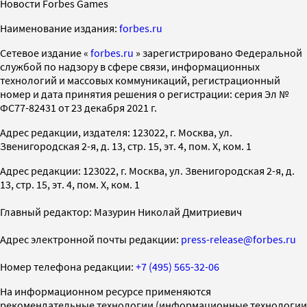
Новости Forbes Games
Наименование издания:
forbes.ru
Cетевое издание «
forbes.ru
» зарегистрировано Федеральной
службой по надзору в сфере связи, информационных
технологий и массовых коммуникаций, регистрационный
номер и дата принятия решения о регистрации: серия Эл №
ФС77-82431 от 23 декабря 2021 г.
Адрес редакции, издателя: 123022, г. Москва, ул.
Звенигородская 2-я, д. 13, стр. 15, эт. 4, пом. X, ком. 1
Адрес редакции: 123022, г. Москва, ул. Звенигородская 2-я, д.
13, стр. 15, эт. 4, пом. X, ком. 1
Главный редактор: Мазурин Николай Дмитриевич
Адрес электронной почты редакции:
press-release@forbes.ru
Номер телефона редакции:
+7 (495) 565-32-06
На информационном ресурсе применяются
рекомендательные технологии (информационные технологии