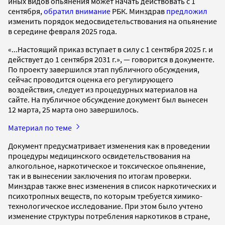
иных видов опьянения может начать действовать с 1
сентября,
обратил внимание
РБК. Минздрав
предложил
изменить порядок медосвидетельствования на опьянение
в середине февраля 2025 года.
«...Настоящий приказ вступает в силу с 1 сентября 2025 г. и
действует до 1 сентября 2031 г.», — говорится в документе.
По проекту завершился этап публичного обсуждения,
сейчас проводится оценка его регулирующего
воздействия, следует из процедурных материалов на
сайте. На публичное обсуждение документ был вынесен
12 марта, 25 марта оно завершилось.
Материал по теме
Документ предусматривает изменения как в проведении
процедуры медицинского освидетельствования на
алкогольное, наркотическое и токсическое опьянение,
так и в вынесении заключения по итогам проверки.
Минздрав также внес изменения в список наркотических и
психотропных веществ, по которым требуется химико-
технологическое исследование. При этом было учтено
изменение структуры потребления наркотиков в стране,