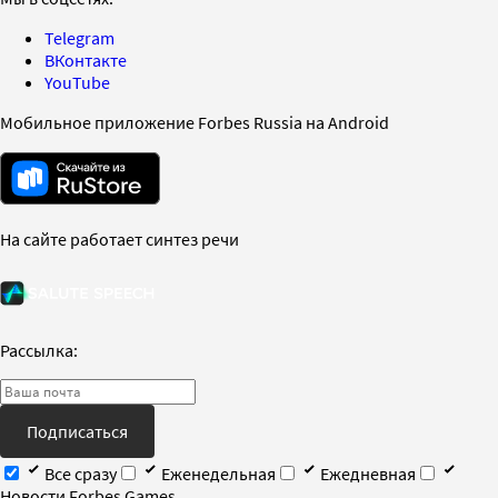
Telegram
ВКонтакте
YouTube
Мобильное приложение Forbes Russia на Android
На сайте работает синтез речи
Рассылка:
Подписаться
Все сразу
Еженедельная
Ежедневная
Новости Forbes Games