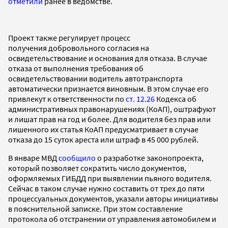
отметили
ранее в ведомстве.
Проект также регулирует процесс
получения добровольного согласия на
освидетельствование и основания для отказа. В случае
отказа от выполнения требования об
освидетельствовании водитель автотранспорта
автоматически признается виновным. В этом случае его
привлекут к ответственности по
ст. 12.26
Кодекса об
административных правонарушениях (КоАП), оштрафуют
и лишат прав на год и более. Для водителя без прав или
лишенного их статья КоАП предусматривает в случае
отказа до 15 суток ареста или штраф в 45 000 рублей.
В январе МВД
сообщило
о разработке законопроекта,
который позволяет сократить число документов,
оформляемых ГИБДД при выявлении пьяного водителя.
Сейчас в таком случае нужно составить от трех до пяти
процессуальных документов, указали авторы инициативы
в пояснительной записке. При этом составление
протокола об отстранении от управления автомобилем и