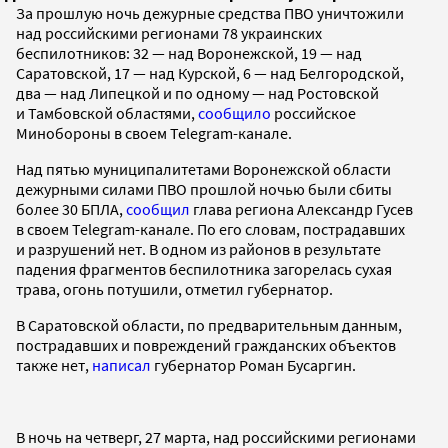
За прошлую ночь дежурные средства ПВО уничтожили
над российскими регионами 78 украинских
беспилотников: 32 — над Воронежской, 19 — над
Саратовской, 17 — над Курской, 6 — над Белгородской,
два — над Липецкой и по одному — над Ростовской
и Тамбовской областями,
сообщило
российское
Минобороны в своем Telegram-канале.
Над пятью муниципалитетами Воронежской области
дежурными силами ПВО прошлой ночью были сбиты
более 30 БПЛА,
сообщил
глава региона Александр Гусев
в своем Telegram-канале. По его словам, пострадавших
и разрушений нет. В одном из районов в результате
падения фрагментов беспилотника загорелась сухая
трава, огонь потушили, отметил губернатор.
В Саратовской области, по предварительным данным,
пострадавших и повреждений гражданских объектов
также нет,
написал
губернатор Роман Бусаргин.
В ночь на четверг, 27 марта, над российскими регионами