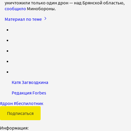
уничтожили только один дрон — над Брянской областью,
сообщило
Минобороны.
Материал по теме
Катя Загвоздкина
Редакция Forbes
#
дрон
#
беспилотник
Подписаться
Информация: