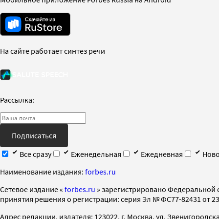
На сайте работает синтез речи
Рассылка:
Подписаться
Все сразу
Еженедельная
Ежедневная
Ново
Наименование издания:
forbes.ru
Cетевое издание «
forbes.ru
» зарегистрировано Федеральной 
принятия решения о регистрации: серия Эл № ФС77-82431 от 23 
Адрес редакции, издателя: 123022, г. Москва, ул. Звенигородская 2-