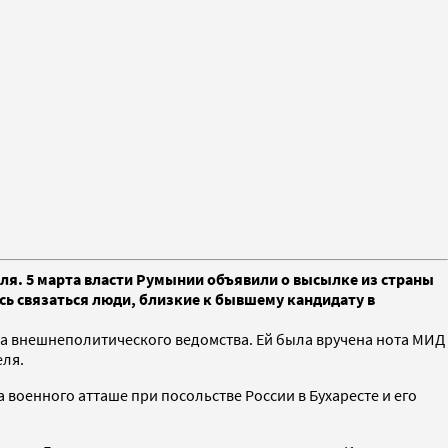
ля. 5 марта власти Румынии объявили о высылке из страны
ись связаться люди, близкие к бывшему кандидату в
а внешнеполитического ведомства. Ей была вручена нота МИД
еля.
военного атташе при посольстве России в Бухаресте и его