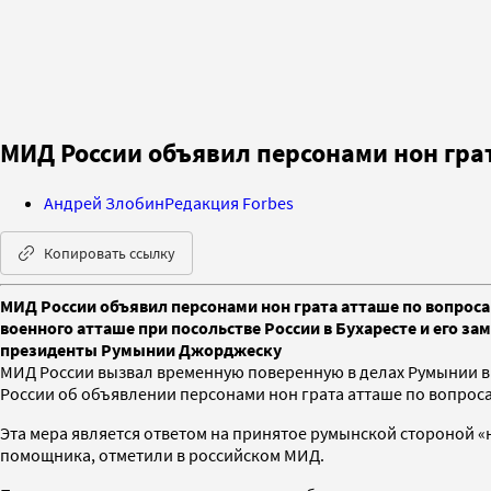
МИД России объявил персонами нон гр
Андрей Злобин
Редакция Forbes
Копировать ссылку
МИД России объявил персонами нон грата атташе по вопроса
военного атташе при посольстве России в Бухаресте и его з
президенты Румынии Джорджеску
МИД России вызвал временную поверенную в делах Румынии в
России об объявлении персонами нон грата атташе по вопрос
Эта мера является ответом на принятое румынской стороной «н
помощника, отметили в российском МИД.