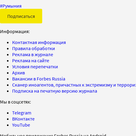
#
Румыния
Подписаться
Информация:
Контактная информация
Правила обработки
Реклама в журнале
Реклама на сайте
Условия перепечатки
Архив
Вакансии в Forbes Russia
Сканер иноагентов, причастных к экстремизму и террор
Подписка на печатную версию журнала
Мы в соцсетях:
Telegram
ВКонтакте
YouTube
Мобильное приложение Forbes Russia на Android