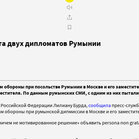
ата двух дипломатов Румынии
м обороны при посольстве Румынии в Москве и его заместите
аместителя. По данным румынских СМИ, с одним из них пытал
 Российской Федерации Лилиану Бурда,
сообщила
пресс-служб
ам обороны при румынской дипмиссии в Москве и его заместит
ичем не мотивированное решение» объявить persona non grata 