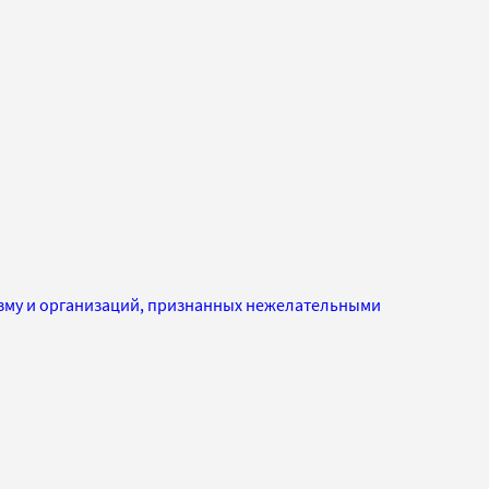
изму и организаций, признанных нежелательными