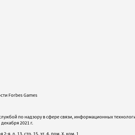
сти Forbes Games
службой по надзору в сфере связи, информационных технолог
декабря 2021 г.
я, д. 13, стр. 15, эт. 4, пом. X, ком. 1