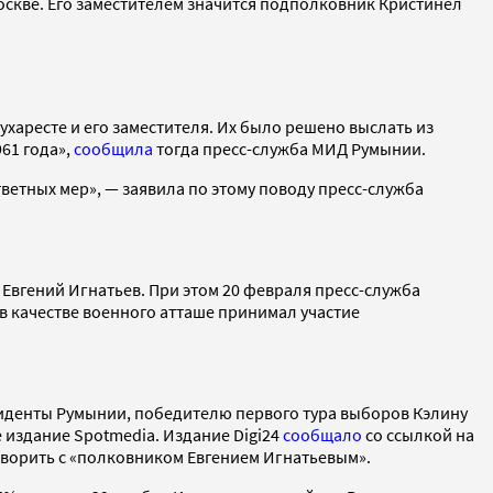
оскве. Его заместителем значится подполковник Кристинел
ухаресте и его заместителя. Их было решено выслать из
61 года»,
сообщила
тогда пресс-служба МИД Румынии.
ветных мер», — заявила по этому поводу пресс-служба
Евгений Игнатьев. При этом 20 февраля пресс-служба
в качестве военного атташе принимал участие
зиденты Румынии, победителю первого тура выборов Кэлину
издание Spotmedia. Издание Digi24
сообщало
со ссылкой на
оворить с «полковником Евгением Игнатьевым».