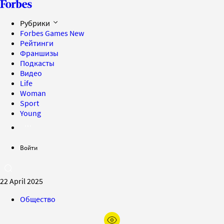
Рубрики
Forbes Games
New
Рейтинги
Франшизы
Подкасты
Видео
Life
Woman
Sport
Young
Войти
22 April 2025
Общество