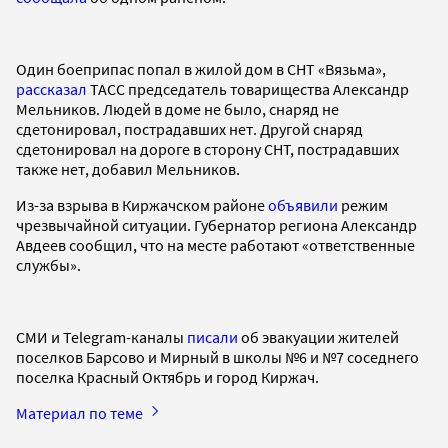
Один боеприпас попал в жилой дом в СНТ «Вязьма»,
рассказал
ТАСС председатель товарищества Александр
Мельников. Людей в доме не было, снаряд не
сдетонировал, пострадавших нет. Другой снаряд
сдетонировал на дороге в сторону СНТ, пострадавших
также нет, добавил Мельников.
Из-за взрыва в Киржачском районе
объявили
режим
чрезвычайной ситуации. Губернатор региона Александр
Авдеев сообщил, что на месте работают «ответственные
службы».
СМИ и Telegram-каналы
писали
об эвакуации жителей
поселков Барсово и Мирный в школы №6 и №7 соседнего
поселка Красный Октябрь и город Киржач.
Материал по теме