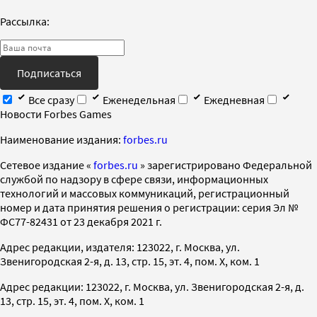
Рассылка:
Подписаться
Все сразу
Еженедельная
Ежедневная
Новости Forbes Games
Наименование издания:
forbes.ru
Cетевое издание «
forbes.ru
» зарегистрировано Федеральной
службой по надзору в сфере связи, информационных
технологий и массовых коммуникаций, регистрационный
номер и дата принятия решения о регистрации: серия Эл №
ФС77-82431 от 23 декабря 2021 г.
Адрес редакции, издателя: 123022, г. Москва, ул.
Звенигородская 2-я, д. 13, стр. 15, эт. 4, пом. X, ком. 1
Адрес редакции: 123022, г. Москва, ул. Звенигородская 2-я, д.
13, стр. 15, эт. 4, пом. X, ком. 1