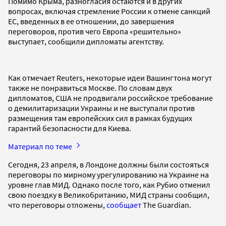
Помимо Крыма, разногласия остаются и в других
вопросах, включая стремление России к отмене санкций
ЕС, введенных в ее отношении, до завершения
переговоров, против чего Европа «решительно»
выступает, сообщили дипломаты агентству.
Как отмечает Reuters, некоторые идеи Вашингтона могут
также не понравиться Москве. По словам двух
дипломатов, США не продвигали российское требование
о демилитаризации Украины и не выступали против
размещения там европейских сил в рамках будущих
гарантий безопасности для Киева.
Материал по теме
Сегодня, 23 апреля, в Лондоне должны были состояться
переговоры по мирному урегулированию на Украине на
уровне глав МИД. Однако после того, как Рубио отменил
свою поездку в Великобританию, МИД страны сообщил,
что переговоры отложены,
сообщает
The Guardian.