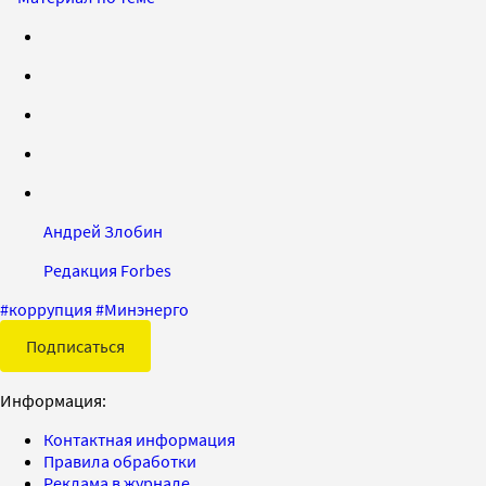
Андрей Злобин
Редакция Forbes
#
коррупция
#
Минэнерго
Подписаться
Информация:
Контактная информация
Правила обработки
Реклама в журнале