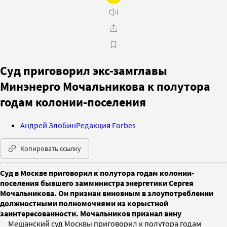
Суд приговорил экс-замглавы
Минэнерго Мочальникова к полутора
годам колонии-поселения
Андрей Злобин
Редакция Forbes
Копировать ссылку
Суд в Москве приговорил к полутора годам колонии-
поселения бывшего замминистра энергетики Сергея
Мочальникова. Он признан виновным в злоупотреблении
должностными полномочиями из корыстной
заинтересованности. Мочальников признал вину
Мещанский суд Москвы приговорил к полутора годам