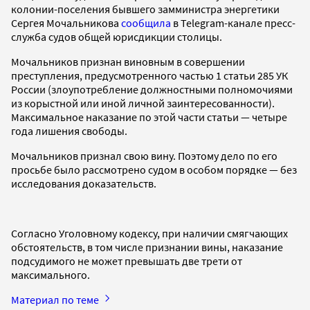
колонии-поселения бывшего замминистра энергетики
Сергея Мочальникова
сообщила
в Telegram-канале пресс-
служба судов общей юрисдикции столицы.
Мочальников признан виновным в совершении
преступления, предусмотренного частью 1 статьи 285 УК
России (злоупотребление должностными полномочиями
из корыстной или иной личной заинтересованности).
Максимальное наказание по этой части статьи — четыре
года лишения свободы.
Мочальников признал свою вину. Поэтому дело по его
просьбе было рассмотрено судом в особом порядке — без
исследования доказательств.
Согласно Уголовному кодексу, при наличии смягчающих
обстоятельств, в том числе признании вины, наказание
подсудимого не может превышать две трети от
максимального.
Материал по теме