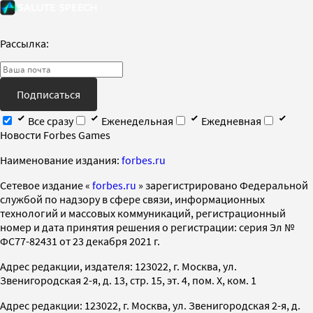
Рассылка:
Подписаться
Все сразу
Еженедельная
Ежедневная
Новости Forbes Games
Наименование издания:
forbes.ru
Cетевое издание «
forbes.ru
» зарегистрировано Федеральной
службой по надзору в сфере связи, информационных
технологий и массовых коммуникаций, регистрационный
номер и дата принятия решения о регистрации: серия Эл №
ФС77-82431 от 23 декабря 2021 г.
Адрес редакции, издателя: 123022, г. Москва, ул.
Звенигородская 2-я, д. 13, стр. 15, эт. 4, пом. X, ком. 1
Адрес редакции: 123022, г. Москва, ул. Звенигородская 2-я, д.