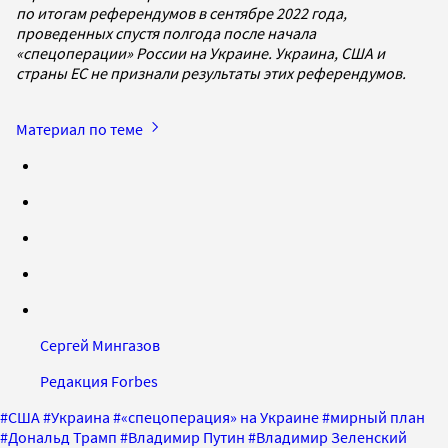
по итогам референдумов в сентябре 2022 года,
проведенных спустя полгода после начала
«спецоперации» России на Украине. Украина, США и
страны ЕС не признали результаты этих референдумов.
Материал по теме
Сергей Мингазов
Редакция Forbes
#
США
#
Украина
#
«спецоперация» на Украине
#
мирный план
#
Дональд Трамп
#
Владимир Путин
#
Владимир Зеленский