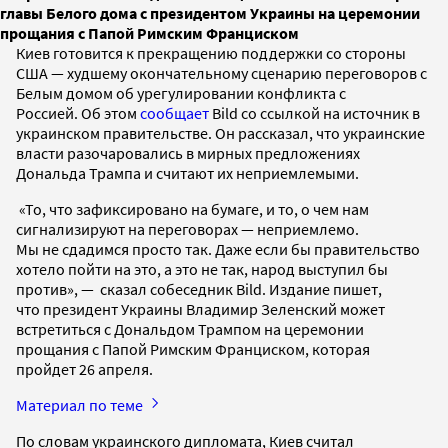
главы Белого дома с президентом Украины на церемонии
прощания с Папой Римским Франциском
Киев готовится к прекращению поддержки со стороны
США — худшему окончательному сценарию переговоров с
Белым домом об урегулировании конфликта с
Россией. Об этом
сообщает
Bild со ссылкой на источник в
украинском правительстве. Он рассказал, что украинские
власти разочаровались в мирных предложениях
Дональда Трампа и считают их неприемлемыми.
«То, что зафиксировано на бумаге, и то, о чем нам
сигнализируют на переговорах — неприемлемо.
Мы не сдадимся просто так. Даже если бы правительство
хотело пойти на это, а это не так, народ выступил бы
против», — сказал собеседник Bild. Издание пишет,
что президент Украины Владимир Зеленский может
встретиться с Дональдом Трампом на церемонии
прощания с Папой Римским Франциском, которая
пройдет 26 апреля.
Материал по теме
По словам украинского дипломата, Киев считал