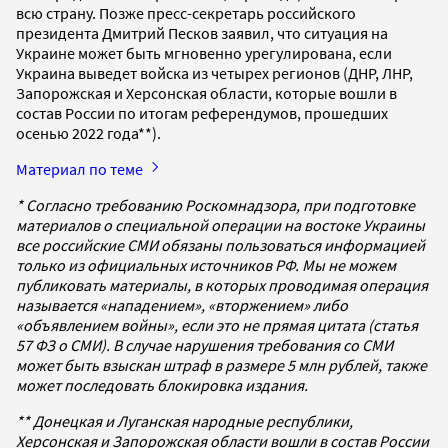
всю страну. Позже пресс-секретарь российского
президента Дмитрий Песков заявил, что ситуация на
Украине может быть мгновенно урегулирована, если
Украина выведет войска из четырех регионов (ДНР, ЛНР,
Запорожская и Херсонская области, которые вошли в
состав России по итогам референдумов, прошедших
осенью 2022 года**).
Материал по теме
* Согласно требованию Роскомнадзора, при подготовке
материалов о специальной операции на востоке Украины
все российские СМИ обязаны пользоваться информацией
только из официальных источников РФ. Мы не можем
публиковать материалы, в которых проводимая операция
называется «нападением», «вторжением» либо
«объявлением войны», если это не прямая цитата (статья
57 ФЗ о СМИ). В случае нарушения требования со СМИ
может быть взыскан штраф в размере 5 млн рублей, также
может последовать блокировка издания.
** Донецкая и Луганская народные республики,
Херсонская и Запорожская области вошли в состав России