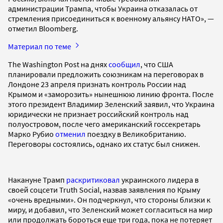
администрации Трампа, чтобы Украина отказалась от
стремления присоединиться к военному альянсу НАТО», —
отметил Bloomberg.
Материал по теме
The Washington Post на днях
сообщил
, что США
планировали предложить союзникам на переговорах в
Лондоне 23 апреля признать контроль России над
Крымом и «заморозить» нынешнюю линию фронта. После
этого президент Владимир Зеленский заявил, что Украина
юридически не признает российский контроль над
полуостровом, после чего американский госсекретарь
Марко Рубио
отменил
поездку в Великобританию.
Переговоры состоялись, однако их статус был снижен.
Накануне Трамп
раскритиковал
украинского лидера в
своей соцсети Truth Social, назвав заявления по Крыму
«очень вредными». Он подчеркнул, что стороны близки к
миру, и добавил, что Зеленский может согласиться на мир
или продолжать бороться еще три года, пока не потеряет