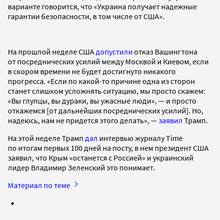
варианте говорится, что «Украина получает надежные
гарантии безопасности, в том числе от США».
На прошлой неделе США
допустили
отказ Вашингтона
от посреднических усилий между Москвой и Киевом, если
в скором времени не будет достигнуто никакого
прогресса. «Если по какой-то причине одна из сторон
станет слишком усложнять ситуацию, мы просто скажем:
«Вы глупцы, вы дураки, вы ужасные люди», — и просто
откажемся [от дальнейших посреднических усилий]. Но,
надеюсь, нам не придется этого делать», —
заявил
Трамп.
На этой неделе Трамп
дал
интервью журналу Time
по итогам первых 100 дней на посту, в нем президент США
заявил, что Крым «останется с Россией» и украинский
лидер Владимир Зеленский это понимает.
Материал по теме