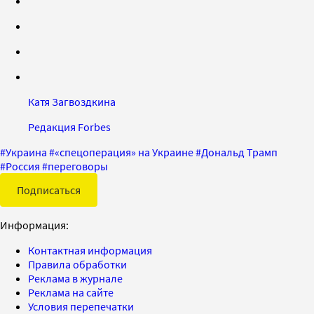
Катя Загвоздкина
Редакция Forbes
#
Украина
#
«спецоперация» на Украине
#
Дональд Трамп
#
Россия
#
переговоры
Подписаться
Информация:
Контактная информация
Правила обработки
Реклама в журнале
Реклама на сайте
Условия перепечатки