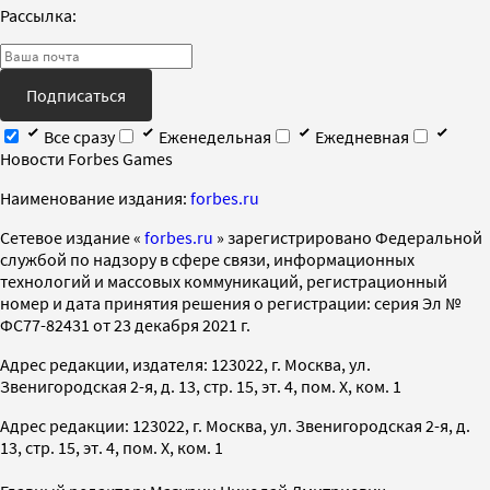
Рассылка:
Подписаться
Все сразу
Еженедельная
Ежедневная
Новости Forbes Games
Наименование издания:
forbes.ru
Cетевое издание «
forbes.ru
» зарегистрировано Федеральной
службой по надзору в сфере связи, информационных
технологий и массовых коммуникаций, регистрационный
номер и дата принятия решения о регистрации: серия Эл №
ФС77-82431 от 23 декабря 2021 г.
Адрес редакции, издателя: 123022, г. Москва, ул.
Звенигородская 2-я, д. 13, стр. 15, эт. 4, пом. X, ком. 1
Адрес редакции: 123022, г. Москва, ул. Звенигородская 2-я, д.
13, стр. 15, эт. 4, пом. X, ком. 1