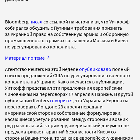
Bloomberg
писал
со ссылкой на источники, что Уиткофф
собирался обсудить с Путиным требования признать
за Украиной право на собственную армию и оборонную
промышленность в рамках соглашения Москвы и Киева
по урегулированию конфликта.
Материал по теме
Агентство Reuters на этой неделе
опубликовало
полный
список предложений США по урегулированию военного
конфликта на Украине. Как отмечается в публикации,
Уиткофф представил эти предложения европейским
чиновникам на переговорах 17 апреля в Париже. В другой
публикации Reuters
говорится
, что Украина и Европа на
переговорах в Лондоне 23 апреля передали
американской стороне собственные формулировки,
касающиеся урегулирования. Между сторонами возник
ряд разногласий: к примеру, американский документ не
предусматривает гарантий безопасности Киеву со
стороны Вашингтона, тогда как в европейско-украинском