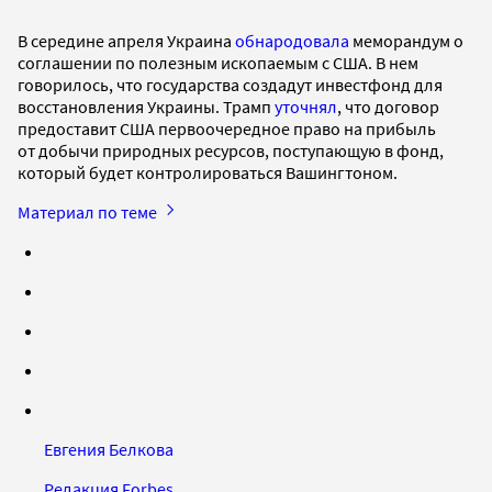
В середине апреля Украина
обнародовала
меморандум о
соглашении по полезным ископаемым с США. В нем
говорилось, что государства создадут инвестфонд для
восстановления Украины. Трамп
уточнял
, что договор
предоставит США первоочередное право на прибыль
от добычи природных ресурсов, поступающую в фонд,
который будет контролироваться Вашингтоном.
Материал по теме
Евгения Белкова
Редакция Forbes