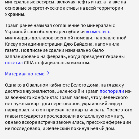
минеральные ресурсы, включая нефть и газ, а также на
основные энергетические активы на всей территории
Украины.
Трамп ранее называл соглашение по минералам с
Украиной способом для республики
возместить
миллиарды долларов военной помощи, направленной
Киеву при администрации Джо Байдена, напомнила
газета. Подписание сделки изначально было
запланировано на февраль, когда президент Украины
посетил
США с официальным визитом.
Материал по теме
Однако в Овальном кабинете Белого дома, на глазах у
десятков журналистов, Зеленский и Трамп
поспорили
из-
за военного конфликта: Трамп заявил, что у Зеленского
нет нужных карт для переговоров, украинский лидер
парировал, что он приехал не в карты играть. После этого
главы государств проследовали в отдельную комнату,
однако вскоре встреча закончилась, пресс-конференции
не последовало, и Зеленский покинул Белый дом.