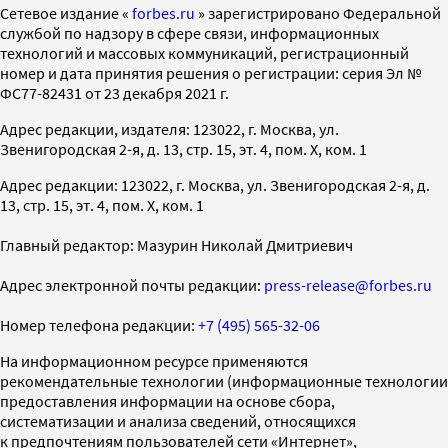
Cетевое издание «
forbes.ru
» зарегистрировано Федеральной
службой по надзору в сфере связи, информационных
технологий и массовых коммуникаций, регистрационный
номер и дата принятия решения о регистрации: серия Эл №
ФС77-82431 от 23 декабря 2021 г.
Адрес редакции, издателя: 123022, г. Москва, ул.
Звенигородская 2-я, д. 13, стр. 15, эт. 4, пом. X, ком. 1
Адрес редакции: 123022, г. Москва, ул. Звенигородская 2-я, д.
13, стр. 15, эт. 4, пом. X, ком. 1
Главный редактор: Мазурин Николай Дмитриевич
Адрес электронной почты редакции:
press-release@forbes.ru
Номер телефона редакции:
+7 (495) 565-32-06
На информационном ресурсе применяются
рекомендательные технологии (информационные технологии
предоставления информации на основе сбора,
систематизации и анализа сведений, относящихся
к предпочтениям пользователей сети «Интернет»,