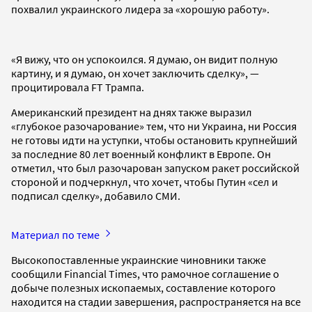
похвалил украинского лидера за «хорошую работу».
«Я вижу, что он успокоился. Я думаю, он видит полную
картину, и я думаю, он хочет заключить сделку», —
процитировала FT Трампа.
Американский президент на днях также выразил
«глубокое разочарование» тем, что ни Украина, ни Россия
не готовы идти на уступки, чтобы остановить крупнейший
за последние 80 лет военный конфликт в Европе. Он
отметил, что был разочарован запуском ракет российской
стороной и подчеркнул, что хочет, чтобы Путин «сел и
подписал сделку», добавило СМИ.
Материал по теме
Высокопоставленные украинские чиновники также
сообщили Financial Times, что рамочное соглашение о
добыче полезных ископаемых, составление которого
находится на стадии завершения, распространяется на все