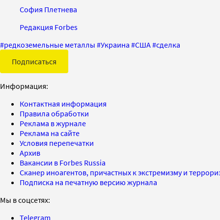
София Плетнева
Редакция Forbes
#
редкоземельные металлы
#
Украина
#
США
#
сделка
Подписаться
Информация:
Контактная информация
Правила обработки
Реклама в журнале
Реклама на сайте
Условия перепечатки
Архив
Вакансии в Forbes Russia
Сканер иноагентов, причастных к экстремизму и террор
Подписка на печатную версию журнала
Мы в соцсетях:
Telegram