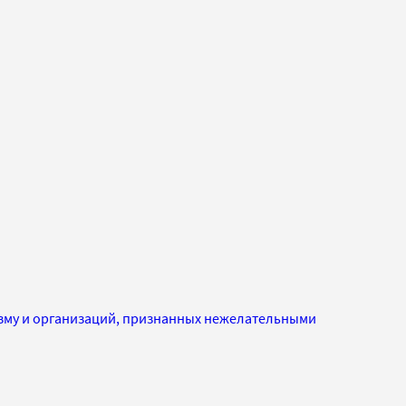
изму и организаций, признанных нежелательными