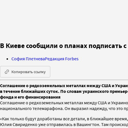
В Киеве сообщили о планах подписать 
София Плетнева
Редакция Forbes
Копировать ссылку
Соглашение о редкоземельных металлах между США и Украино
в течение ближайших суток. По словам украинского премьер
фонда и его финансирования
Соглашение о редкоземельных металлах между США и Украиной
национального телемарафона. Он выразил надежду, что это пр
«Как только будут доработаны все детали, в ближайшее время
Юлия Свириденко уже отправилась в Вашингтон. Там происхо