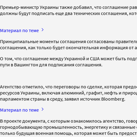
Премьер-министр Украины также добавил, что соглашение рав
должны будут подписать еще два технических соглашения, ко
Материал по теме
Принципиальные моменты соглашения согласованы правительс
соглашения, как только будет окончательная информация от 
О том, что соглашение между Украиной и США может быть подп
пути в Вашингтон для подписания соглашения.
Агентство отметило, что переговоры по сделке, которая пр
ресурсов Украины, включая алюминий, графит, нефть и природ
парламентом страны в среду, заявил источник Bloomberg.
Материал по теме
В проекте документа, с которым ознакомилось агентство, гово
горнодобывающую промышленность, энергетику и связанные с н
только будущая военная помощь, которая может быть предост