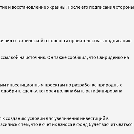
тие и восстановление Украины. После его подписания стороны
явил о технической готовности правительства к подписанию
 ссылкой на источник. Он также сообщил, что Свириденко на
овым инвестиционным проектам по разработке природных
в одобрить сделку, которая должна быть ратифицирована
ся к созданию условий для увеличения инвестиций в
лись с тем, что в счет их взноса в фонд будет засчитываться