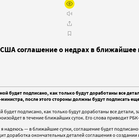
с США соглашение о недрах в ближайшее
й будет подписано, как только будут доработаны все детал
-министра, после этого стороны должны будут подписать ещ
 будет подписано, как только будут доработаны все детали,
оизойдет в течение ближайших суток. Его слова приводит РБК
, я надеюсь — в ближайшие сутки, соглашение будет подписано
дит доработка окончательных деталей соглашения о создании