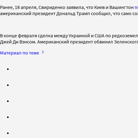
Ранее, 18 апреля, Свириденко заявила, что Киев и Вашингтон
п
американский президент Дональд Трамп сообщил, что само с
В конце февраля сделка между Украиной и США по редкозем
Джей Ди Вэнсом. Американский президент обвинил Зеленского в
Материал по теме