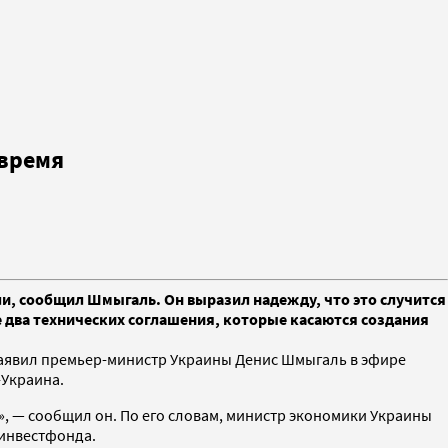
 время
и, сообщил Шмыгаль. Он выразил надежду, что это случится
е два технических соглашения, которые касаются создания
 заявил премьер-министр Украины Денис Шмыгаль в эфире
-Украина.
», — сообщил он. По его словам, министр экономики Украины
 инвестфонда.