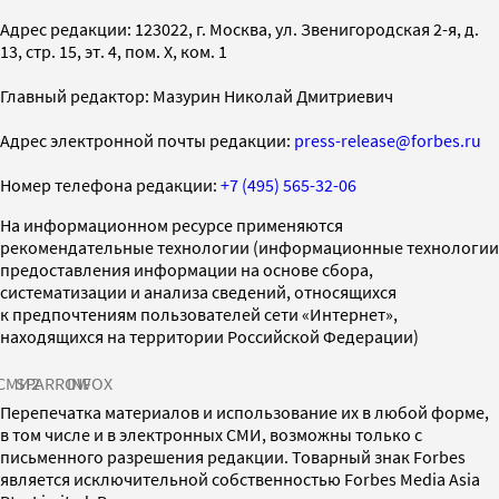
Адрес редакции: 123022, г. Москва, ул. Звенигородская 2-я, д.
13, стр. 15, эт. 4, пом. X, ком. 1
Главный редактор: Мазурин Николай Дмитриевич
Адрес электронной почты редакции:
press-release@forbes.ru
Номер телефона редакции:
+7 (495) 565-32-06
На информационном ресурсе применяются
рекомендательные технологии (информационные технологии
предоставления информации на основе сбора,
систематизации и анализа сведений, относящихся
к предпочтениям пользователей сети «Интернет»,
находящихся на территории Российской Федерации)
СМИ2
SPARROW
INFOX
Перепечатка материалов и использование их в любой форме,
в том числе и в электронных СМИ, возможны только с
письменного разрешения редакции. Товарный знак Forbes
является исключительной собственностью Forbes Media Asia