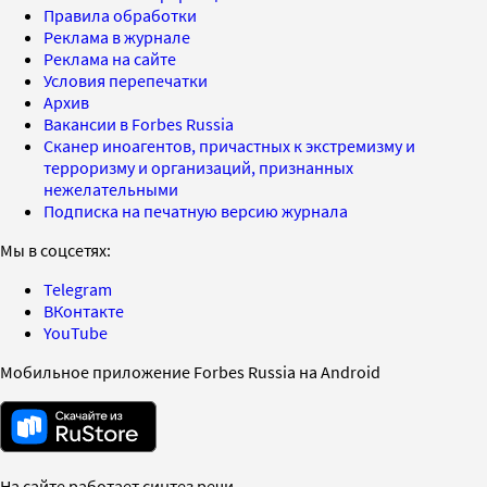
Правила обработки
Реклама в журнале
Реклама на сайте
Условия перепечатки
Архив
Вакансии в Forbes Russia
Сканер иноагентов, причастных к экстремизму и
терроризму и организаций, признанных
нежелательными
Подписка на печатную версию журнала
Мы в соцсетях:
Telegram
ВКонтакте
YouTube
Мобильное приложение Forbes Russia на Android
На сайте работает синтез речи