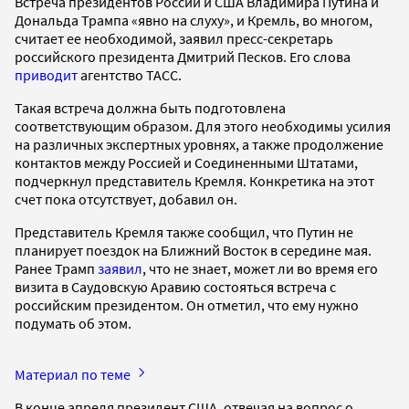
Встреча президентов России и США Владимира Путина и
Дональда Трампа «явно на слуху», и Кремль, во многом,
считает ее необходимой, заявил пресс-секретарь
российского президента Дмитрий Песков. Его слова
приводит
агентство ТАСС.
Такая встреча должна быть подготовлена
соответствующим образом. Для этого необходимы усилия
на различных экспертных уровнях, а также продолжение
контактов между Россией и Соединенными Штатами,
подчеркнул представитель Кремля. Конкретика на этот
счет пока отсутствует, добавил он.
Представитель Кремля также сообщил, что Путин не
планирует поездок на Ближний Восток в середине мая.
Ранее Трамп
заявил
, что не знает, может ли во время его
визита в Саудовскую Аравию состояться встреча с
российским президентом. Он отметил, что ему нужно
подумать об этом.
Материал по теме
В конце апреля президент США, отвечая на вопрос о