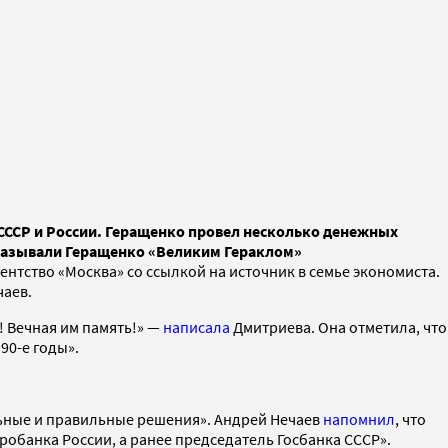
 СССР и России. Геращенко провел несколько денежных
 называли Геращенко «Великим Гераклом»
ентство «Москва» со ссылкой на источник в семье экономиста.
чаев.
! Вечная им память!» —
написала
Дмитриева. Она отметила, что
90-е годы».
льные и правильные решения». Андрей Нечаев
напомнил
, что
робанка России, а ранее председатель Госбанка СССР».