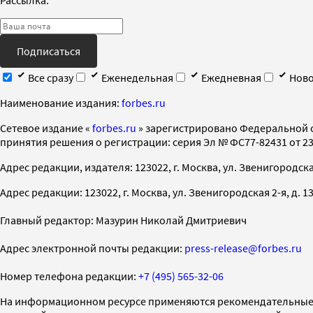
Подписаться
Все сразу
Еженедельная
Ежедневная
Ново
Наименование издания:
forbes.ru
Cетевое издание «
forbes.ru
» зарегистрировано Федеральной 
принятия решения о регистрации: серия Эл № ФС77-82431 от 23 
Адрес редакции, издателя: 123022, г. Москва, ул. Звенигородская 2-
Адрес редакции: 123022, г. Москва, ул. Звенигородская 2-я, д. 13, с
Главный редактор: Мазурин Николай Дмитриевич
Адрес электронной почты редакции:
press-release@forbes.ru
Номер телефона редакции:
+7 (495) 565-32-06
На информационном ресурсе применяются рекомендательные 