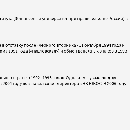
итута (Финансовый университет при правительстве России) в
 в отставку после «черного вторника» 11 октября 1994 года и
ма 1991 года («павловская») и обмен денежных знаков в 1993-
ии в стране в 1992–1993 годах. Однако мы уважали друг
2004 году возглавил совет директоров НК ЮКОС. В 2006 году