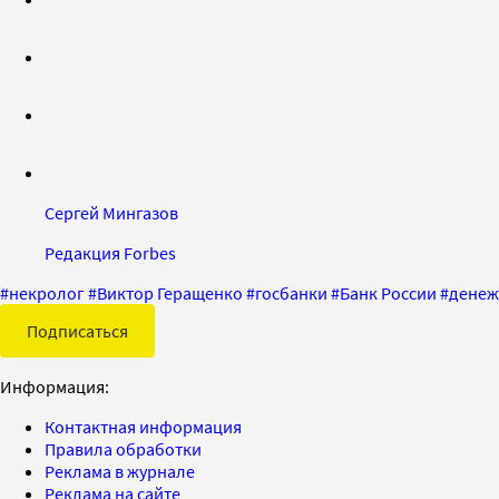
Сергей Мингазов
Редакция Forbes
#
некролог
#
Виктор Геращенко
#
госбанки
#
Банк России
#
денеж
Подписаться
Информация:
Контактная информация
Правила обработки
Реклама в журнале
Реклама на сайте