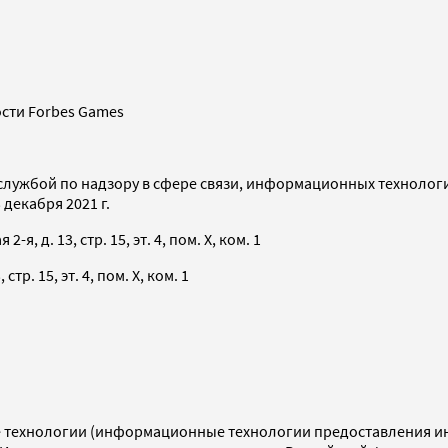
сти Forbes Games
службой по надзору в сфере связи, информационных технолог
декабря 2021 г.
я, д. 13, стр. 15, эт. 4, пом. X, ком. 1
тр. 15, эт. 4, пом. X, ком. 1
технологии (информационные технологии предоставления инф