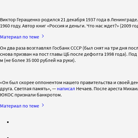
Виктор Геращенко родился 21 декабря 1937 года в Ленинграде
1960 году. Автор книг «Россия и деньги. Что нас ждет?» (2009 г
Материал по теме
Он два раза возглавлял Госбанк СССР (был снят на три дня посл
снова призван на пост главы ЦБ после дефолта 1998 года). По
м (не более 35 000 рублей на руки).
«Он был скорее оппонентом нашего правительства и своей де
друга. Светлая память», —
написал
Нечаев. После ареста Михаи
ЮКОС признали банкротом.
Материал по теме