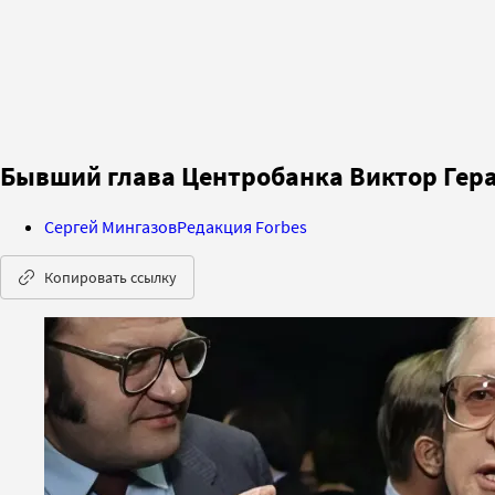
Бывший глава Центробанка Виктор Гера
Сергей Мингазов
Редакция Forbes
Копировать ссылку