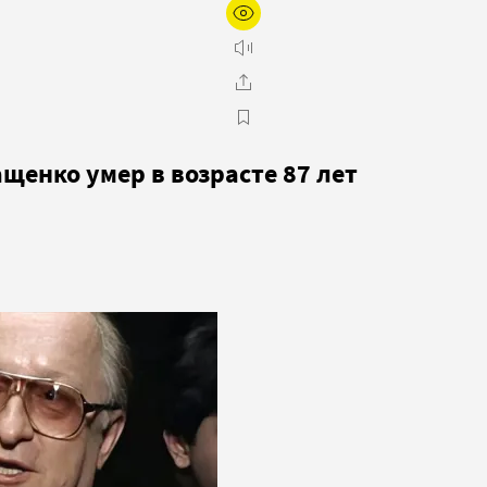
щенко умер в возрасте 87 лет