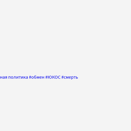
ная политика
#
обмен
#
ЮКОС
#
смерть