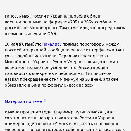
Ранее, 6 мая, Россия и Украина провели обмен
военнопленными по формуле «205 на 205», сообщило
российское Минобороны. Там отметили, что посредником
в обмене выступили ОАЭ.
16 мая в Стамбуле
начались
прямые переговоры между
Россией и Украиной, сообщили ранее «Интерфакс» и ТАСС
со ссылкой на источники. Перед их началом глава
Минобороны Украины Рустем Умеров заявил, что «мир
возможен только при условии, что Россия проявит
готовность к конкретным действиям». В их числе он
назвал прекращение огня минимум на 30 дней, а также
обмен пленными по формуле «всех на всех».
Материал по теме
В июне прошлого года Владимир Путин отмечал, что
соотношение невозвратных потерь России и Украины
примерно один к пяти. «Я могу вам сказать совершенно
уверенно, что наши потери, особенно если это касается, к