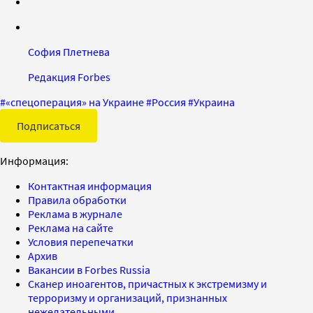
София Плетнева
Редакция Forbes
#
«спецоперация» на Украине
#
Россия
#
Украина
Подписаться
Информация:
Контактная информация
Правила обработки
Реклама в журнале
Реклама на сайте
Условия перепечатки
Архив
Вакансии в Forbes Russia
Сканер иноагентов, причастных к экстремизму и
терроризму и организаций, признанных
нежелательными