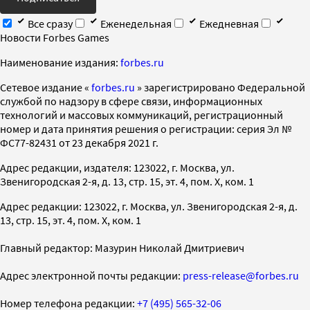
Все сразу
Еженедельная
Ежедневная
Новости Forbes Games
Наименование издания:
forbes.ru
Cетевое издание «
forbes.ru
» зарегистрировано Федеральной
службой по надзору в сфере связи, информационных
технологий и массовых коммуникаций, регистрационный
номер и дата принятия решения о регистрации: серия Эл №
ФС77-82431 от 23 декабря 2021 г.
Адрес редакции, издателя: 123022, г. Москва, ул.
Звенигородская 2-я, д. 13, стр. 15, эт. 4, пом. X, ком. 1
Адрес редакции: 123022, г. Москва, ул. Звенигородская 2-я, д.
13, стр. 15, эт. 4, пом. X, ком. 1
Главный редактор: Мазурин Николай Дмитриевич
Адрес электронной почты редакции:
press-release@forbes.ru
Номер телефона редакции:
+7 (495) 565-32-06