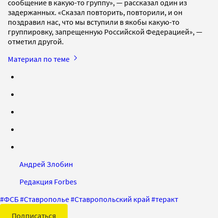
сообщение в какую-то группу», — рассказал один из
задержанных. «Сказал повторить, повторили, и он
поздравил нас, что мы вступили в якобы какую-то
группировку, запрещенную Российской Федерацией», —
отметил другой.
Материал по теме
Андрей Злобин
Редакция Forbes
#
ФСБ
#
Ставрополье
#
Ставропольский край
#
теракт
Подписаться