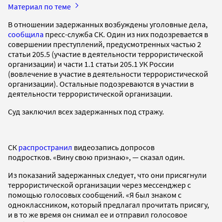
Материал по теме
В отношении задержанных возбуждены уголовные дела,
сообщила
пресс-служба СК. Один из них подозревается в
совершении преступлений, предусмотренных частью 2
статьи 205.5 (участие в деятельности террористической
организации) и части 1.1 статьи 205.1 УК России
(вовлечение в участие в деятельности террористической
организации). Остальные подозреваются в участии в
деятельности террористической организации.
Суд заключил всех задержанных под стражу.
СК
распространил
видеозапись допросов
подростков. «Вину свою признаю», — сказал один.
Из показаний задержанных следует, что они присягнули
террористической организации через мессенджер с
помощью голосовых сообщений. «Я был знаком с
одноклассником, который предлагал прочитать присягу,
и в то же время он снимал ее и отправил голосовое