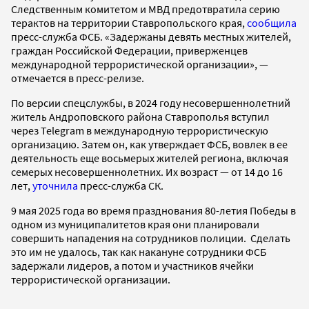
Следственным комитетом и МВД предотвратила серию
терактов на территории Ставропольского края,
сообщила
пресс-служба ФСБ. «Задержаны девять местных жителей,
граждан Российской Федерации, приверженцев
международной террористической организации», —
отмечается в пресс-релизе.
По версии спецслужбы, в 2024 году несовершеннолетний
житель Андроповского района Ставрополья вступил
через Telegram в международную террористическую
организацию. Затем он, как утверждает ФСБ, вовлек в ее
деятельность еще восьмерых жителей региона, включая
семерых несовершеннолетних. Их возраст — от 14 до 16
лет,
уточнила
пресс-служба СК.
9 мая 2025 года во время празднования 80-летия Победы в
одном из муниципалитетов края они планировали
совершить нападения на сотрудников полиции. Сделать
это им не удалось, так как накануне сотрудники ФСБ
задержали лидеров, а потом и участников ячейки
террористической организации.