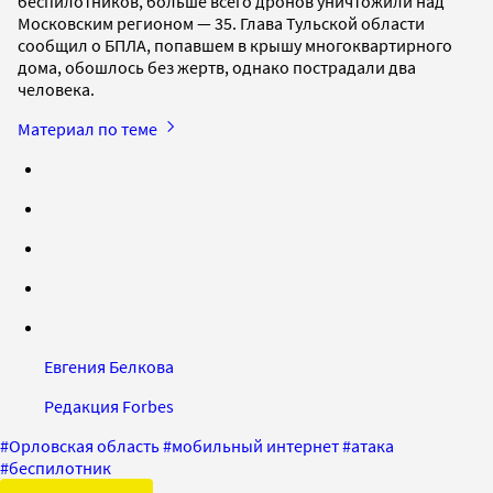
беспилотников, больше всего дронов уничтожили над
Московским регионом — 35. Глава Тульской области
сообщил о БПЛА, попавшем в крышу многоквартирного
дома, обошлось без жертв, однако пострадали два
человека.
Материал по теме
Евгения Белкова
Редакция Forbes
#
Орловская область
#
мобильный интернет
#
атака
#
беспилотник