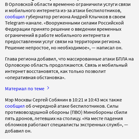
В Орловской области временно ограничили услуги связи
и мобильного интернета из-за атаки беспилотников,
сообщил
губернатор региона Андрей Клычков в своем
Telegram-канале. «Вооруженными силами Российской
Федерации принято решение о введении временных
ограничений в работе мобильного интернета и
предоставлении услуг связи на территории региона.
Решение непростое, но необходимое», — написал он.
Глава региона добавил, что массированные атаки БПЛА на
Орловскую область продолжаются. Связь и мобильный
интернет восстановятся, как только позволит
«оперативная обстановка».
Материал по теме
Мэр Москвы Сергей Собянин в 10:21 и 10:43 мск также
сообщил
об очередной атаке беспилотников. Силы
противовоздушной обороны (ПВО) Минобороны сбили
пять дронов, летевших на столицу. «На месте падения
обломков работают специалисты экстренных служб», —
добавил он.