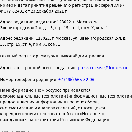
номер и дата принятия решения о регистрации: серия Эл №
ФС77-82431 от 23 декабря 2021 г.
Адрес редакции, издателя: 123022, г. Москва, ул.
Звенигородская 2-я, д. 13, стр. 15, эт. 4, пом. X, ком. 1
Адрес редакции: 123022, г. Москва, ул. Звенигородская 2-я, д.
13, стр. 15, эт. 4, пом. X, ком. 1
Главный редактор: Мазурин Николай Дмитриевич
Адрес электронной почты редакции:
press-release@forbes.ru
Номер телефона редакции:
+7 (495) 565-32-06
На информационном ресурсе применяются
рекомендательные технологии (информационные технологии
предоставления информации на основе сбора,
систематизации и анализа сведений, относящихся
к предпочтениям пользователей сети «Интернет»,
находящихся на территории Российской Федерации)
СМИ2
SPARROW
INFOX