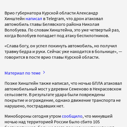
Врио губернатора Курской области Александр
Хинштейн
написал
в Telegram, что дрон атаковал
автомобиль главы Белявского района Николая
Волобуева. По словам Хинштейна, это уже четвертый раз,
когда Волобуев попадает под атаку беспилотников.
«Слава богу, он успел покинуть
автомобиль, но получил
травму бедра и руки. Сейчас уже находится в больнице», —
говорится в посте врио главы Курской области.
Материал по теме
Позже Хинштейн также написал, что ночью БПЛА атаковал
автомобильный мост у деревни Семеново в Некрасовском
сельсовете. В результате удара были повреждены
покрытие и ограждение, однако движение транспорта не
нарушено, пострадавших нет.
Минобороны сегодня утром
сообщило
, что минувшей
ночью над территорией России было сбито 105