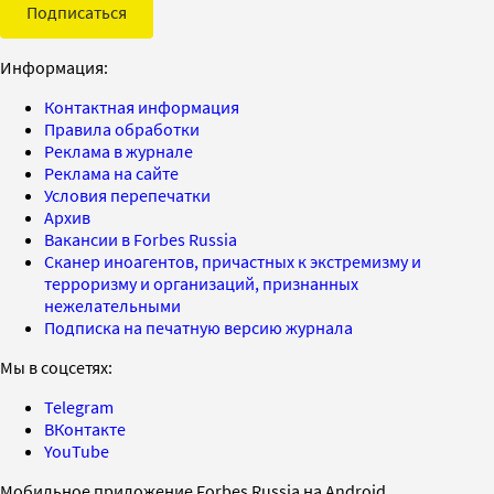
Подписаться
Информация:
Контактная информация
Правила обработки
Реклама в журнале
Реклама на сайте
Условия перепечатки
Архив
Вакансии в Forbes Russia
Сканер иноагентов, причастных к экстремизму и
терроризму и организаций, признанных
нежелательными
Подписка на печатную версию журнала
Мы в соцсетях:
Telegram
ВКонтакте
YouTube
Мобильное приложение Forbes Russia на Android