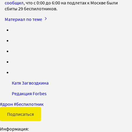
сообщил
, что с 0:00 до 6:00 на подлетах к Москве были
сбиты 29 беспилотников.
Материал по теме
Катя Загвоздкина
Редакция Forbes
#
дрон
#
беспилотник
Подписаться
Информация: