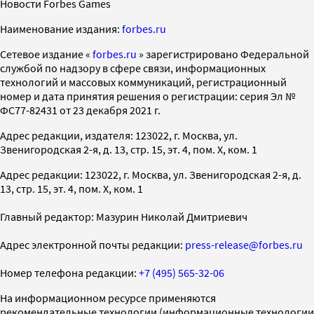
Новости Forbes Games
Наименование издания:
forbes.ru
Cетевое издание «
forbes.ru
» зарегистрировано Федеральной
службой по надзору в сфере связи, информационных
технологий и массовых коммуникаций, регистрационный
номер и дата принятия решения о регистрации: серия Эл №
ФС77-82431 от 23 декабря 2021 г.
Адрес редакции, издателя: 123022, г. Москва, ул.
Звенигородская 2-я, д. 13, стр. 15, эт. 4, пом. X, ком. 1
Адрес редакции: 123022, г. Москва, ул. Звенигородская 2-я, д.
13, стр. 15, эт. 4, пом. X, ком. 1
Главный редактор: Мазурин Николай Дмитриевич
Адрес электронной почты редакции:
press-release@forbes.ru
Номер телефона редакции:
+7 (495) 565-32-06
На информационном ресурсе применяются
рекомендательные технологии (информационные технологии