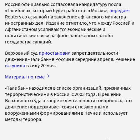
Россия официально согласовала кандидатуру посла
«Талибана», который будет работать в Москве,
передает
Reuters со ссылкой на заявление афганского министра
иностранных дел. Издание отметило, что между Россией и
Афганистаном усиливаются экономические и
политические связи на фоне наложенных на оба
государства санкций.
Верховный суд
приостановил
запрет деятельности
движения «Талибан» в России в середине апреля. Решение
вступило
в силу 20 мая.
Материал по теме
«Талибан» находился в списке организаций, признанных
террористическими в России, с 2003 года. В решении
Верховного суда о запрете деятельности говорилось, что
движение поддерживает связи с незаконными
вооруженными формированиями в Чечне и использует
методы террора.