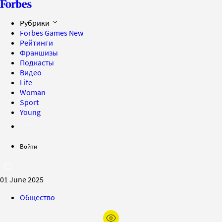
Рубрики
Forbes Games
New
Рейтинги
Франшизы
Подкасты
Видео
Life
Woman
Sport
Young
Войти
01 June 2025
Общество