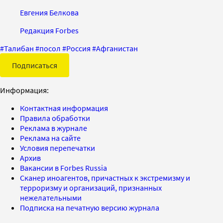
Евгения Белкова
Редакция Forbes
#
Талибан
#
посол
#
Россия
#
Афганистан
Подписаться
Информация:
Контактная информация
Правила обработки
Реклама в журнале
Реклама на сайте
Условия перепечатки
Архив
Вакансии в Forbes Russia
Сканер иноагентов, причастных к экстремизму и
терроризму и организаций, признанных
нежелательными
Подписка на печатную версию журнала