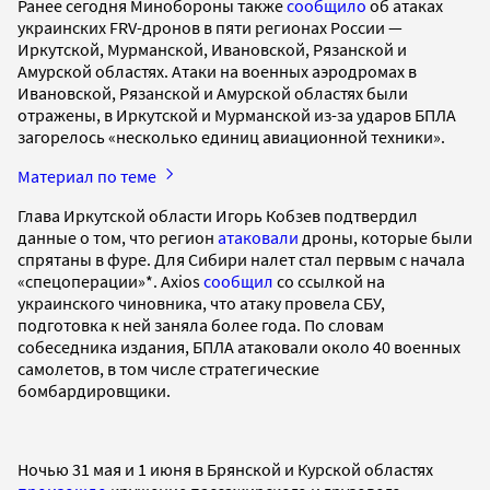
Ранее сегодня Минобороны также
сообщило
об атаках
украинских FRV-дронов в пяти регионах России —
Иркутской, Мурманской, Ивановской, Рязанской и
Амурской областях. Атаки на военных аэродромах в
Ивановской, Рязанской и Амурской областях были
отражены, в Иркутской и Мурманской из-за ударов БПЛА
загорелось «несколько единиц авиационной техники».
Материал по теме
Глава Иркутской области Игорь Кобзев подтвердил
данные о том, что регион
атаковали
дроны, которые были
спрятаны в фуре. Для Сибири налет стал первым с начала
«спецоперации»*. Axios
сообщил
со ссылкой на
украинского чиновника, что атаку провела СБУ,
подготовка к ней заняла более года. По словам
собеседника издания, БПЛА атаковали около 40 военных
самолетов, в том числе стратегические
бомбардировщики.
Ночью 31 мая и 1 июня в Брянской и Курской областях