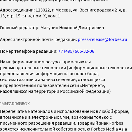
Адрес редакции: 123022, г. Москва, ул. Звенигородская 2-я, д.
13, стр. 15, эт. 4, пом. X, ком. 1
Главный редактор: Мазурин Николай Дмитриевич
Адрес электронной почты редакции:
press-release@forbes.ru
Номер телефона редакции:
+7 (495) 565-32-06
На информационном ресурсе применяются
рекомендательные технологии (информационные технологии
предоставления информации на основе сбора,
систематизации и анализа сведений, относящихся
к предпочтениям пользователей сети «Интернет»,
находящихся на территории Российской Федерации)
СМИ2
SPARROW
INFOX
Перепечатка материалов и использование их в любой форме,
в том числе и в электронных СМИ, возможны только с
письменного разрешения редакции. Товарный знак Forbes
является исключительной собственностью Forbes Media Asia