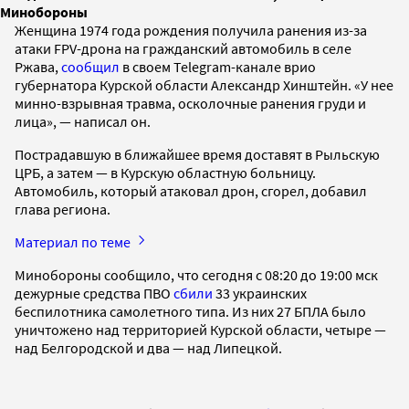
Минобороны
Женщина 1974 года рождения получила ранения из-за
атаки FPV-дрона на гражданский автомобиль в селе
Ржава,
сообщил
в своем Telegram-канале врио
губернатора Курской области Александр Хинштейн. «У нее
минно-взрывная травма, осколочные ранения груди и
лица», — написал он.
Пострадавшую в ближайшее время доставят в Рыльскую
ЦРБ, а затем — в Курскую областную больницу.
Автомобиль, который атаковал дрон, сгорел, добавил
глава региона.
Материал по теме
Минобороны сообщило, что сегодня с 08:20 до 19:00 мск
дежурные средства ПВО
сбили
33 украинских
беспилотника самолетного типа. Из них 27 БПЛА было
уничтожено над территорией Курской области, четыре —
над Белгородской и два — над Липецкой.