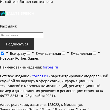
На сайте работает синтез речи
Рассылка:
Подписаться
Все сразу
Еженедельная
Ежедневная
Новости Forbes Games
Наименование издания:
forbes.ru
Cетевое издание «
forbes.ru
» зарегистрировано Федеральной
службой по надзору в сфере связи, информационных
технологий и массовых коммуникаций, регистрационный
номер и дата принятия решения о регистрации: серия Эл №
ФС77-82431 от 23 декабря 2021 г.
Адрес редакции, издателя: 123022, г. Москва, ул.
Звенигородская 2-я, д. 13, стр. 15, эт. 4, пом. X, ком. 1